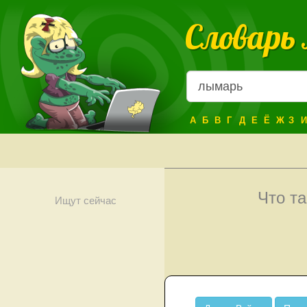
Словарь
А
Б
В
Г
Д
Е
Ё
Ж
З
И
Что т
Ищут сейчас