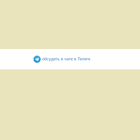
обсудить в чате в Телеге