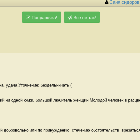
Саня сидоров
Поправочка!
Все не так!
на, удача Уточнение: бездельничать (
й ни одной юбки, большой любитель женщин Молодой человек в расцв
й добровольно или по принуждению, стечению обстоятельств  врезаться,