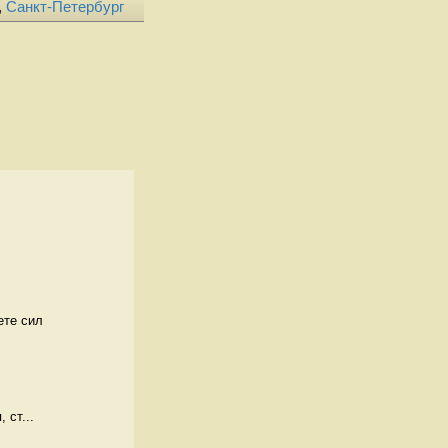
,
Санкт-Петербург
ете сил
 ст...