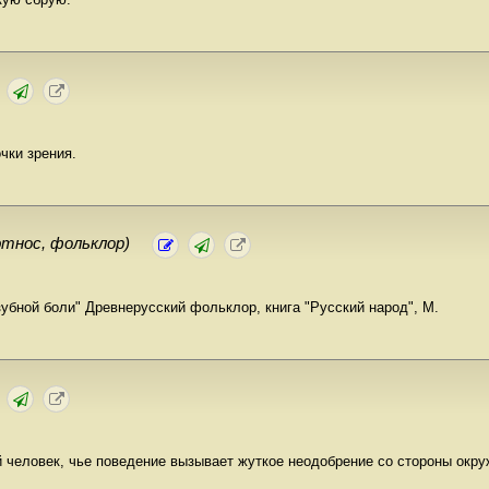
чки зрения.
этнос, фольклор)
зубной боли" Древнерусский фольклор, книга "Русский народ", М.
 человек, чье поведение вызывает жуткое неодобрение со стороны окр