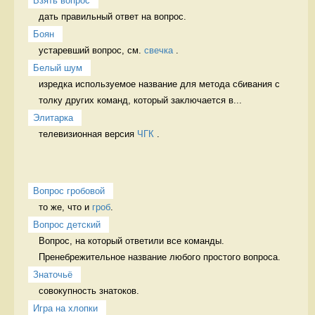
Взять вопрос
дать правильный ответ на вопрос. 
Боян
устаревший вопрос, см. 
свечка
 . 
Белый шум
изредка используемое название для метода сбивания с 
толку других команд, который заключается в...
Элитарка
телевизионная версия 
ЧГК
 . 
Вопрос гробовой
то же, что и 
гроб
. 
Вопрос детский
Вопрос, на который ответили все команды. 
Пренебрежительное название любого простого вопроса.
Знаточьё
совокупность знатоков. 
Игра на хлопки