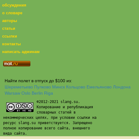
обсуждения
о словаре
авторы
статьи
ссылки
контакты
написать админам
Найти полет в отпуск до $100 из:
Шереметьево
Пулково
Минск
Кольцово
Емельяново
Лондона
Warsaw
Oslo
Berlin
Riga
©2012-2021 slang.su.
Копирование и републикация
словарных статей в
некоммерческих целях, при условии ссылки на
ресурс slang.su приветствуется. Запрещено
полное копирование всего сайта, внешнего
вида сайта.