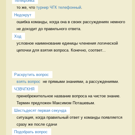
Телефонка
то же, что 
турнир ЧГК телефонный
. 
Недокрут
ошибка команды, когда она в своих рассуждениях немного 
не доходит до правильного ответа. 
Ход
условное наименование единицы членения логической 
цепочки для взятия вопроса. Конечно, соответ...
Раскрутить вопрос
взять вопрос
  не прямыми знаниями, а рассуждениями. 
ЧЗВЧГКНЯ
пренебрежительное название вопроса на чистое знание. 
Термин предложен Максимом Поташевым. 
Шестьдесят первая секунда
ситуация, когда правильный ответ у команды появляется 
сразу же после сдачи 
Подобрать вопрос