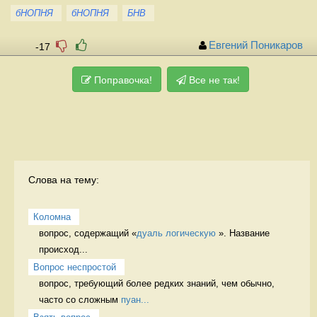
бНОПНЯ
бНОПНЯ
БНВ
Евгений Поникаров
-17
Поправочка!
Все не так!
Слова на тему:
Коломна
вопрос, содержащий «
дуаль логическую
 ». Название 
происход...
Вопрос неспростой
вопрос, требующий более редких знаний, чем обычно, 
часто со сложным 
пуан...