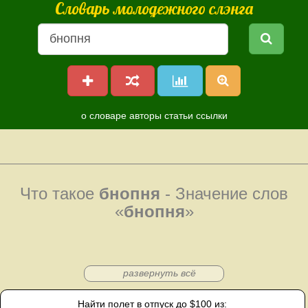
Словарь молодежного слэнга
о словаре
авторы
статьи
ссылки
Что такое
бнопня
- Значение слов
«
бнопня
»
развернуть всё
Найти полет в отпуск до $100 из: