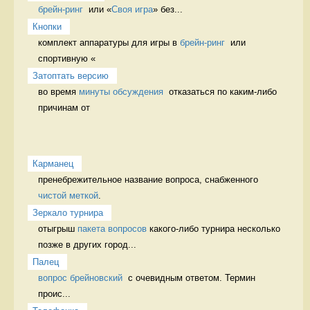
брейн-ринг
  или «
Своя игра
» без...
Кнопки
комплект аппаратуры для игры в 
брейн-ринг
  или 
спортивную «
Затоптать версию
во время 
минуты обсуждения
  отказаться по каким-либо 
причинам от 
Карманец
пренебрежительное название вопроса, снабженного 
чистой меткой
. 
Зеркало турнира
отыгрыш 
пакета вопросов
 какого-либо турнира несколько 
позже в других город...
Палец
вопрос брейновский
  с очевидным ответом. Термин 
проис...