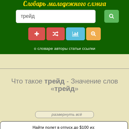
Словарь молодежного слэнга
о словаре
авторы
статьи
ссылки
Что такое
трейд
- Значение слов
«
трейд
»
развернуть всё
Найти полет в отпуск до $100 из: