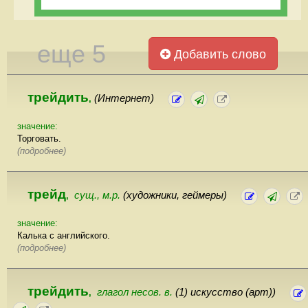
еще 5
Добавить слово
трейдить
(Интернет)
,
значение:
Торговать.
(подробнее)
трейд
сущ., м.р.
(художники, геймеры)
,
значение:
Калька с английского.
(подробнее)
трейдить
глагол несов. в.
(1) искусство (арт))
,