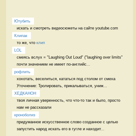
Ютубить
искать и смотреть видеосюжеты на сайте youtube.com 
Клипак
то же, что 
клип
LOL
смеясь вслух = "Laughing Out Loud" ("laughing over limits" 
почти значением не имеет по-английс...
рофлить
хохотать, веселиться, кататься под столом от смеха 
Уточнение: Тролировать, прикалываться, униж...
ХЕДКАНОН
твоя личная уверенность, что что-то так и было, просто 
нам не рассказали 
кроноболиз
придуманное искусственное слово созданное с целью 
запустить народ искать его в гугле и находит...