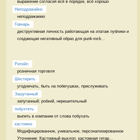
выражение согласия всё в порядке, всё хорошо
Неподражайно
неподражаемо 
Говнарь
деструктивная личность работающая на эпатаж публики и 
создающая негативный образ для punk-rock...
Ритейл
розничная торговля 
Шестерить
угодничать, быть на побегушках, прислуживать 
Зашуганный
запуганный; робкий, нерешительный  
побухтеть
выпить в компании от слова побухать 
кастомно
Модифицированное, уникальное, персонализированное 
Уточнение: Кастомный выхлоп, кастомная гитар...