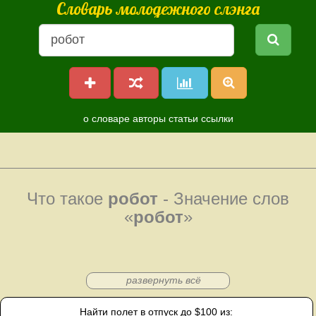
Словарь молодежного слэнга
о словаре
авторы
статьи
ссылки
Что такое
робот
- Значение слов
«
робот
»
развернуть всё
Найти полет в отпуск до $100 из: