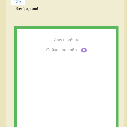
ЗЯЖ
Замёрз, озяб. 
Ищут сейчас
Сейчас на сайте
0