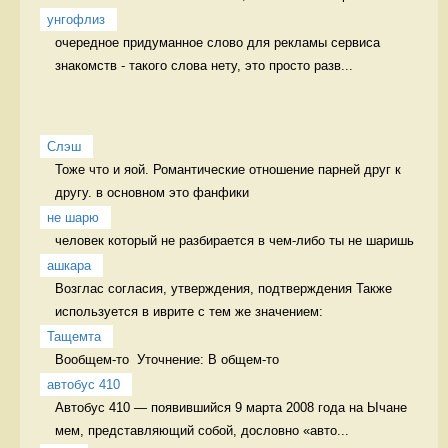
унгофлиз
очередное придуманное слово для рекламы сервиса 
знакомств - такого слова нету, это просто разв...
Слэш
Тоже что и яой. Романтические отношение парней друг к 
другу. в основном это фанфики
не шарю
человек который не разбирается в чем-либо ты не шаришь 
ашкара
Возглас согласия, утверждения, подтверждения Также 
используется в иврите с тем же значением:
Тащемта
Вообщем-то  Уточнение: В общем-то 
автобус 410
Автобус 410 — появившийся 9 марта 2008 года на Ычане 
мем, представляющий собой, дословно «авто...