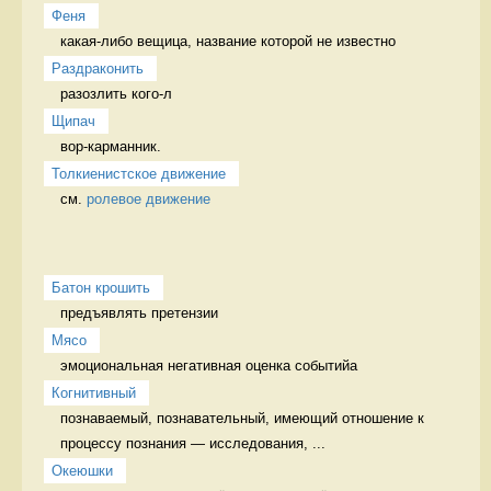
Феня
какая-либо вещица, название которой не известно 
Раздраконить
разозлить кого-л 
Щипач
вор-карманник. 
Толкиенистское движение
см. 
ролевое движение
Батон крошить
предъявлять претензии 
Мясо
эмоциональная негативная оценка событийа 
Когнитивный
познаваемый, познавательный, имеющий отношение к 
процессу познания — исследования, ...
Океюшки