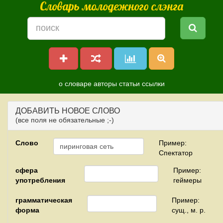
Словарь молодежного слэнга
о словаре
авторы
статьи
ссылки
ДОБАВИТЬ НОВОЕ СЛОВО
(все поля не обязательные ;-)
Слово
Пример:
Спектатор
сфера
Пример:
употребления
геймеры
грамматическая
Пример:
форма
сущ., м. р.