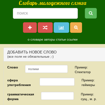
Словарь молодежного слэнга
о словаре
авторы
статьи
ссылки
ДОБАВИТЬ НОВОЕ СЛОВО
(все поля не обязательные ;-)
Слово
Пример:
Спектатор
сфера
Пример:
употребления
геймеры
грамматическая
Пример:
форма
сущ., м. р.