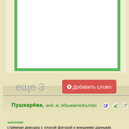
еще 3
Добавить слово
Пушкарёва
-вой, ж, обзывателсьтво
,
значение:
стрёмная девушка с плохой фигурой и внешними данными.