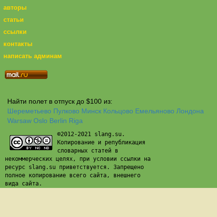
авторы
статьи
ссылки
контакты
написать админам
Найти полет в отпуск до $100 из:
Шереметьево
Пулково
Минск
Кольцово
Емельяново
Лондона
Warsaw
Oslo
Berlin
Riga
©2012-2021 slang.su.
Копирование и републикация
словарных статей в
некоммерческих целях, при условии ссылки на
ресурс slang.su приветствуется. Запрещено
полное копирование всего сайта, внешнего
вида сайта.