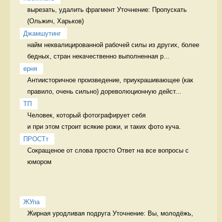
вырезать, удалить фрагмент Уточнение: Пропускать 
Джамшутинг
найм неквалицированной рабочей силы из других, более 
бедных, стран некачественно выполненная р...
ерня
Антиисторичное произведение, приукрашивающее (как 
правило, очень сильно) дореволюционную дейст...
ТП
Человек, который фотографирует себя 

и при этом строит всякие рожи, и таких фото куча. 
ПРОСТт
Сокращеное от слова просто Ответ на все вопросы с 
юмором
ЖУпа
Жирная уродливая подруга Уточнение: Вы, молодёжь, 