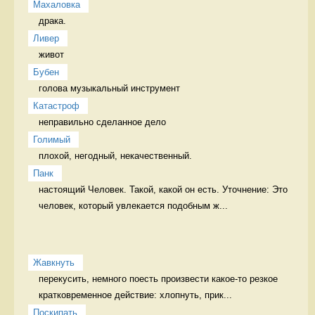
Махаловка
драка.  
Ливер
живот 
Бубен
голова музыкальный инструмент
Катастроф
неправильно сделанное дело 
Голимый
плохой, негодный, некачественный. 
Панк
настоящий Человек. Такой, какой он есть. Уточнение: Это 
человек, который увлекается подобным ж...
Жавкнуть
перекусить, немного поесть произвести какое-то резкое 
кратковременное действие: хлопнуть, прик...
Поскипать