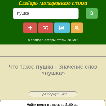
Словарь молодежного слэнга
о словаре
авторы
статьи
ссылки
Что такое
пушка
- Значение слов
«
пушка
»
развернуть всё
Найти полет в отпуск до $100 из: