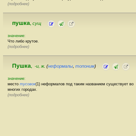
(подробнее)
пушка
сущ
,
значение:
Что либо крутое.
(подробнее)
Пушка
-и, ж.
(
неформалы
,
топоним
)
,
значение:
место
тусовок
(1) неформалов под таким названием существует во
многих городах.
(подробнее)