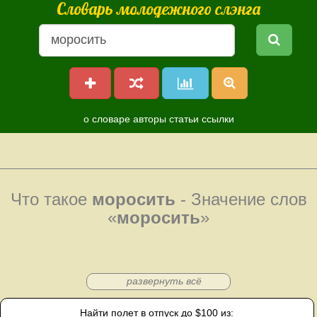
Словарь молодежного слэнга
о словаре
авторы
статьи
ссылки
Что такое
моросить
- Значение слов
«
моросить
»
развернуть всё
Найти полет в отпуск до $100 из: