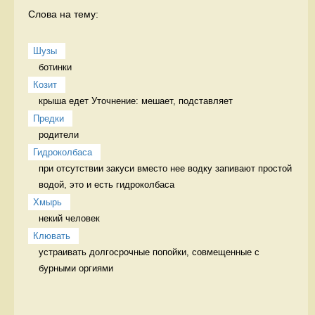
Слова на тему:
Шузы
ботинки  
Козит
Предки
родители 
Гидроколбаса
при отсутствии закуси вместо нее водку запивают простой 
водой, это и есть гидроколбаса 
Хмырь
некий человек 
Клювать
устраивать долгосрочные попойки, совмещенные с 
бурными оргиями 