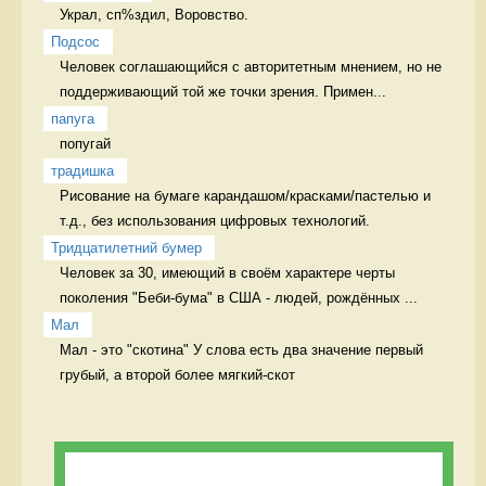
Украл, сп%здил, Воровство. 
Подсос
Человек соглашающийся с авторитетным мнением, но не 
поддерживающий той же точки зрения. Примен...
папуга
попугай 
традишка
Рисование на бумаге карандашом/красками/пастелью и 
т.д., без использования цифровых технологий. 
Тридцатилетний бумер
Человек за 30, имеющий в своём характере черты 
поколения "Беби-бума" в США - людей, рождённых ...
Мал
Мал - это "скотина" У слова есть два значение первый 
грубый, а второй более мягкий-скот