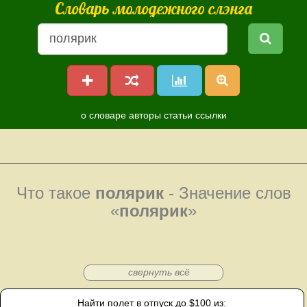
Словарь молодежного слэнга
о словаре
авторы
статьи
ссылки
Что такое
полярик
- Значение слов
«
полярик
»
свернуть всё
Найти полет в отпуск до $100 из: