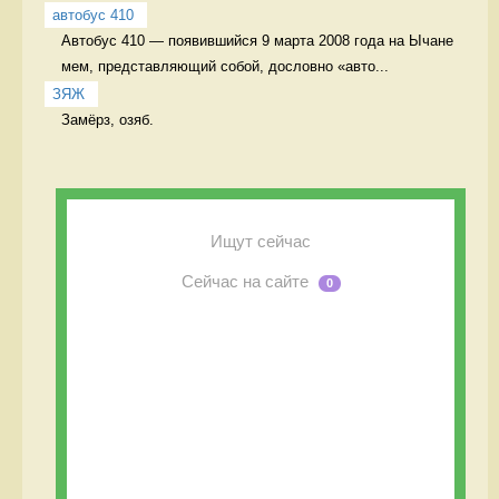
автобус 410
Автобус 410 — появившийся 9 марта 2008 года на Ычане 
мем, представляющий собой, дословно «авто...
ЗЯЖ
Замёрз, озяб. 
Ищут сейчас
Сейчас на сайте
0