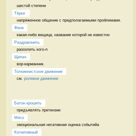
шестой степени
Тёрки 
напряженное общение с предполагаемыми проблемами. 
Феня
какая-либо вещица, название которой не известно 
Раздраконить
разозлить кого-л 
Щипач
вор-карманник. 
Толкиенистское движение
см. 
ролевое движение
Батон крошить
предъявлять претензии 
Мясо
эмоциональная негативная оценка событийа 
Когнитивный