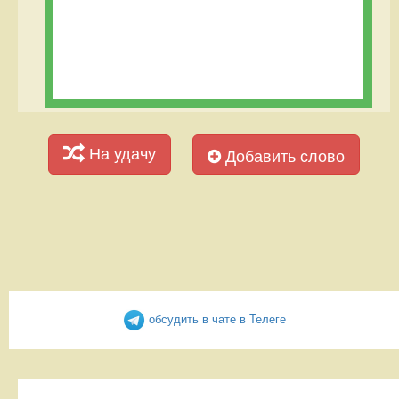
На удачу
Добавить слово
обсудить в чате в Телеге