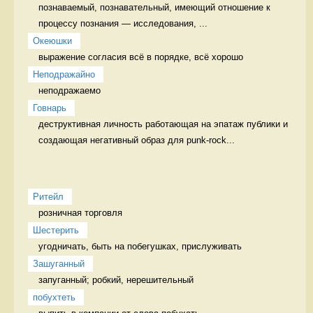
познаваемый, познавательный, имеющий отношение к 
процессу познания — исследования, ...
Океюшки
выражение согласия всё в порядке, всё хорошо
Неподражайно
неподражаемо 
Говнарь
деструктивная личность работающая на эпатаж публики и 
создающая негативный образ для punk-rock...
Ритейл
розничная торговля 
Шестерить
угодничать, быть на побегушках, прислуживать 
Зашуганный
запуганный; робкий, нерешительный  
побухтеть