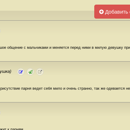
Добавить 
ьшое общение с мальчиками и меняется перед ними в милую девушку пр
вушка)
рисутствие парня ведет себя мило и очень странно, так же одевается не
жит к парням.