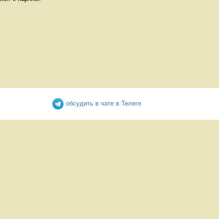
обсудить в чате в Телеге