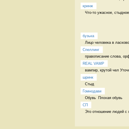
кринж
Что-то ужасное, стыдное
бузька
Лицо человека в ласков
Спеллинг
правописание слова, ор
REAL VAMP
вампир, крутой чел Уточ
шринк
Стыд 
Гомнодави
Обувь  Плохая обувь 
СП
Это отношение людей с ж