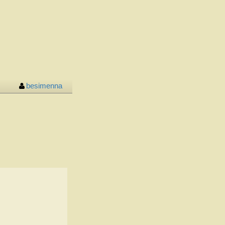
besimenna