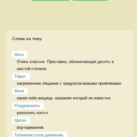
Слова на тему:
Мега
Очень классно  Приставка, обозначающая десять в 
шестой степени
Тёрки 
напряженное общение с предполагаемыми проблемами. 
Феня
какая-либо вещица, название которой не известно 
Раздраконить
разозлить кого-л 
Щипач
вор-карманник. 
Толкиенистское движение