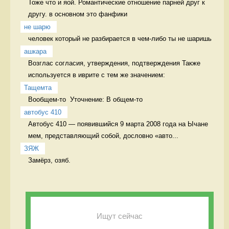
Тоже что и яой. Романтические отношение парней друг к 
другу. в основном это фанфики
не шарю
человек который не разбирается в чем-либо ты не шаришь 
ашкара
Возглас согласия, утверждения, подтверждения Также 
используется в иврите с тем же значением:
Тащемта
Вообщем-то  Уточнение: В общем-то 
автобус 410
Автобус 410 — появившийся 9 марта 2008 года на Ычане 
мем, представляющий собой, дословно «авто...
ЗЯЖ
Замёрз, озяб. 
Ищут сейчас