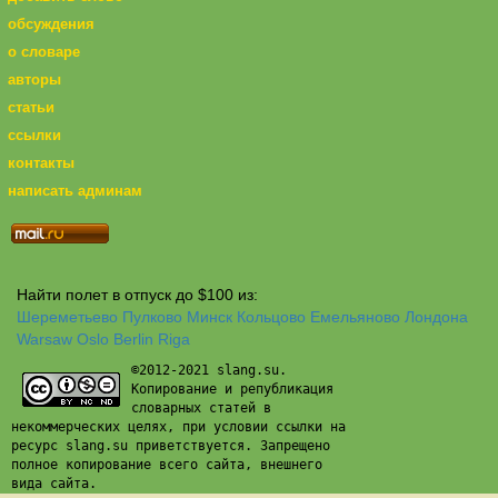
обсуждения
о словаре
авторы
статьи
ссылки
контакты
написать админам
Найти полет в отпуск до $100 из:
Шереметьево
Пулково
Минск
Кольцово
Емельяново
Лондона
Warsaw
Oslo
Berlin
Riga
©2012-2021 slang.su.
Копирование и републикация
словарных статей в
некоммерческих целях, при условии ссылки на
ресурс slang.su приветствуется. Запрещено
полное копирование всего сайта, внешнего
вида сайта.