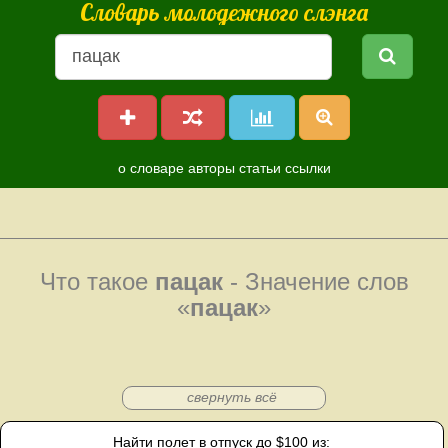
Словарь молодежного слэнга
о словаре
авторы
статьи
ссылки
Что такое
пацак
- Значение слов
«
пацак
»
свернуть всё
Найти полет в отпуск до $100 из: