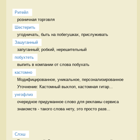
Ритейл
розничная торговля 
Шестерить
угодничать, быть на побегушках, прислуживать 
Зашуганный
запуганный; робкий, нерешительный  
побухтеть
выпить в компании от слова побухать 
кастомно
Модифицированное, уникальное, персонализированное 
Уточнение: Кастомный выхлоп, кастомная гитар...
унгофлиз
очередное придуманное слово для рекламы сервиса 
знакомств - такого слова нету, это просто разв...
Слэш