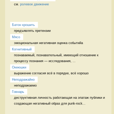
см. 
ролевое движение
Батон крошить
предъявлять претензии 
Мясо
эмоциональная негативная оценка событийа 
Когнитивный
познаваемый, познавательный, имеющий отношение к 
процессу познания — исследования, ...
Океюшки
выражение согласия всё в порядке, всё хорошо
Неподражайно
неподражаемо 
Говнарь
деструктивная личность работающая на эпатаж публики и 
создающая негативный образ для punk-rock...