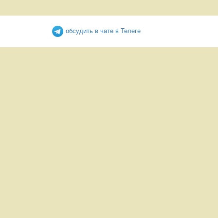
обсудить в чате в Телеге