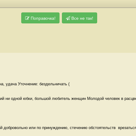
Поправочка!
Все не так!
на, удача Уточнение: бездельничать (
й ни одной юбки, большой любитель женщин Молодой человек в расцв
й добровольно или по принуждению, стечению обстоятельств  врезаться,