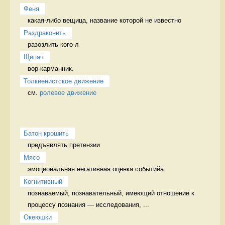
Феня
какая-либо вещица, название которой не известно 
Раздраконить
разозлить кого-л 
Щипач
вор-карманник. 
Толкиенистское движение
см. 
ролевое движение
Батон крошить
предъявлять претензии 
Мясо
эмоциональная негативная оценка событийа 
Когнитивный
познаваемый, познавательный, имеющий отношение к 
процессу познания — исследования, ...
Океюшки