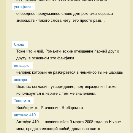
унгофлиз
очередное придуманное слово для рекламы сервиса 
знакомств - такого слова нету, это просто разв...
Слэш
Тоже что и яой. Романтические отношение парней друг к 
другу. в основном это фанфики
не шарю
человек который не разбирается в чем-либо ты не шаришь 
ашкара
Возглас согласия, утверждения, подтверждения Также 
используется в иврите с тем же значением:
Тащемта
Вообщем-то  Уточнение: В общем-то 
автобус 410
Автобус 410 — появившийся 9 марта 2008 года на Ычане 
мем, представляющий собой, дословно «авто...