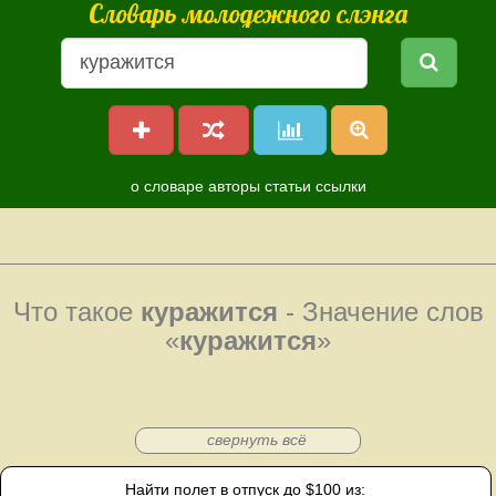
Словарь молодежного слэнга
о словаре
авторы
статьи
ссылки
Что такое
куражится
- Значение слов
«
куражится
»
свернуть всё
Найти полет в отпуск до $100 из: