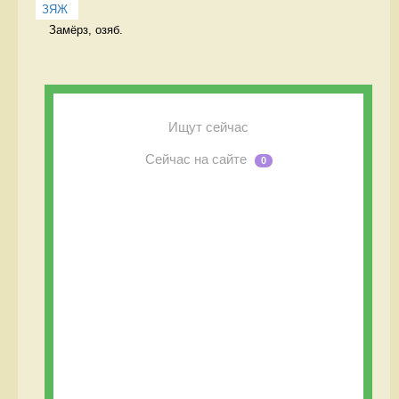
ЗЯЖ
Замёрз, озяб. 
Ищут сейчас
Сейчас на сайте
0