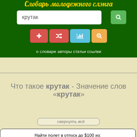
Словарь молодежного слэнга
о словаре
авторы
статьи
ссылки
Что такое
крутак
- Значение слов
«
крутак
»
свернуть всё
Найти полет в отпуск до $100 из: