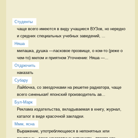
Студенты
чаще всего имеются в виду учащиеся ВУЗов, но нередко 
и средних специальных учебных заведений, ...
Няша
милашка, душка —ласковое прозвище, о ком-то (реже о 
чем-то) милом и приятном Уточнение: Няша —...
Отдрючить
наказать 
Cубару
Лайбочка, со звездочками на решетке радиатора, чаще 
всего синенькая! японский производитель ав...
Бул-Марк
Реклама издательства, вкладываемая в книгу, журнал, 
каталог в виде красочной закладки. 
Ммм, ясна
Выражение, употребляющееся в непонятных или 