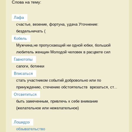
Слова на тему:
Лафа
счастье, везение, фортуна, удача Уточнение: 
бездельничать (
Кобель
Мужчина,не пропускающий ни одной юбки, большой 
любитель женщин Молодой человек в расцвете сил
Гавнотопы
сапоги, ботинки 
Вписаться
стать участником событий добровольно или по 
принуждению, стечению обстоятельств  врезаться, ст...
Отсветиться
быть замеченным, привлечь к себе внимание 
(желательное или нежелательное)

Лошидзэ
обзывательство