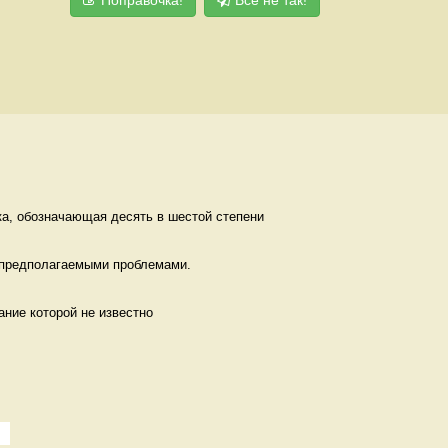
ка, обозначающая десять в шестой степени
 предполагаемыми проблемами. 
ание которой не известно 