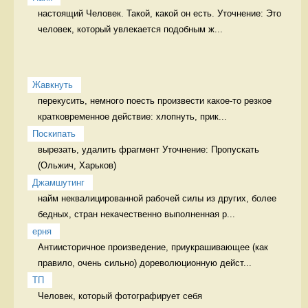
настоящий Человек. Такой, какой он есть. Уточнение: Это 
человек, который увлекается подобным ж...
Жавкнуть
перекусить, немного поесть произвести какое-то резкое 
кратковременное действие: хлопнуть, прик...
Поскипать
вырезать, удалить фрагмент Уточнение: Пропускать 
Джамшутинг
найм неквалицированной рабочей силы из других, более 
бедных, стран некачественно выполненная р...
ерня
Антиисторичное произведение, приукрашивающее (как 
правило, очень сильно) дореволюционную дейст...
ТП
Человек, который фотографирует себя 
