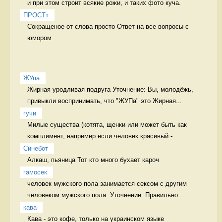
и при этом строит всякие рожи, и таких фото куча. 
ПРОСТт
Сокращеное от слова просто Ответ на все вопросы с 
юмором
ЖУпа
Жирная уродливая подруга Уточнение: Вы, молодёжь, 
привыкли воспринимать, что "ЖУПа" это Жирная...
гучи
Милые существа (котята, щенки или может быть как 
комплимент, например если человек красивый - ...
Синебот
Алкаш, пьяница Тот кто много бухает кароч
гамосек
человек мужского пола занимается сексом с другим 
человеком мужского пола  Уточнение: Правильно...
кава
Кава - это кофе, только на украинском языке 