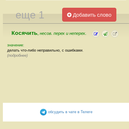
еще 1
Добавить слово
Косячить
несов. перех и неперех.
,
значение:
делать что-либо неправильно, с ошибками.
(подробнее)
обсудить в чате в Телеге