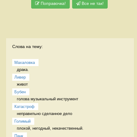
Поправочка!
Все не так!
Слова на тему:
Махаловка
драка.  
Ливер
живот 
Бубен
голова музыкальный инструмент
Катастроф
неправильно сделанное дело 
Голимый
плохой, негодный, некачественный. 
Панк