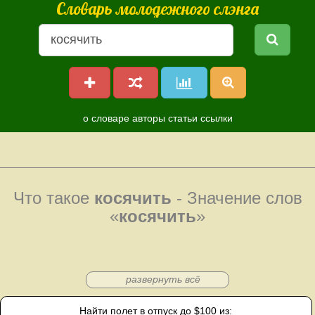
Словарь молодежного слэнга
о словаре
авторы
статьи
ссылки
Что такое
косячить
- Значение слов
«
косячить
»
развернуть всё
Найти полет в отпуск до $100 из: