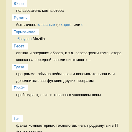
Юзер
пользователь компьютера 
Рулить
быть очень 
классным
 (о 
харде
  или 
с...
Тормозилла
браузер
 Mozilla. 
Ресет
сигнал и операция сброса, в т.ч. перезагрузки компьютера 
кнопка на передней панели системного ...
Тулза
программа, обычно небольшая и вспомогательная или 
дополнительная функция других программ 
Прайс
прейскурант, список товаров с указанием цены 
Гик
фанат компьютерных технологий, чел, продвинутый в IT 