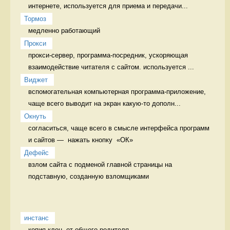
интернете, используется для приема и передачи...
Тормоз
медленно работающий 
Прокси
прокси-сервер, программа-посредник, ускоряющая 
взаимодействие читателя с сайтом. используется ...
Виджет
вспомогательная компьютерная программа-приложение, 
чаще всего выводит на экран какую-то дополн...
Окнуть
согласиться, чаще всего в смысле интерфейса программ 
и сайтов —  нажать кнопку  «ОК» 
Дефейс
взлом сайта с подменой главной страницы на 
подставную, созданную взломщиками 
инстанс
копия-клон  от общего родителя 