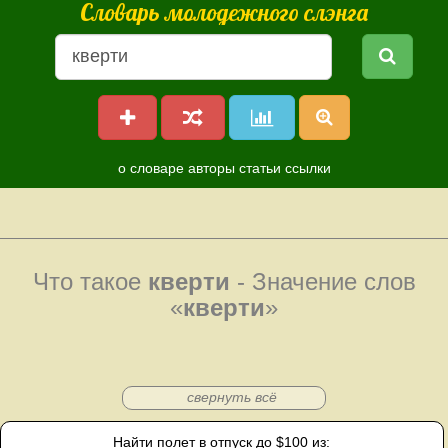
Словарь молодежного слэнга
о словаре
авторы
статьи
ссылки
Что такое
кверти
- Значение слов
«
кверти
»
свернуть всё
Найти полет в отпуск до $100 из: