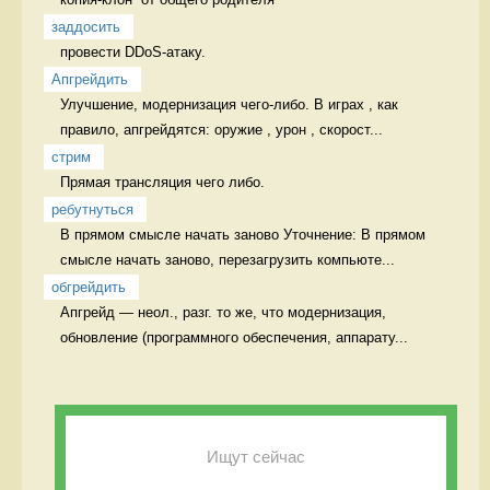
заддосить
провести DDoS-атаку. 
Апгрейдить
Улучшение, модернизация чего-либо. В играх , как 
правило, апгрейдятся: оружие , урон , скорост...
стрим
Прямая трансляция чего либо. 
ребутнуться
В прямом смысле начать заново Уточнение: В прямом 
смысле начать заново, перезагрузить компьюте...
обгрейдить
Апгрейд — неол., разг. то же, что модернизация, 
обновление (программного обеспечения, аппарату...
Ищут сейчас