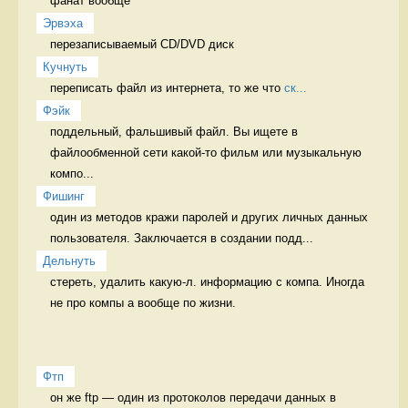
фанат вообще
Эрвэха
перезаписываемый CD/DVD диск 
Кучнуть
переписать файл из интернета, то же что 
ск...
Фэйк
поддельный, фальшивый файл. Вы ищете в 
файлообменной сети какой-то фильм или музыкальную 
компо...
Фишинг
один из методов кражи паролей и других личных данных 
пользователя. Заключается в создании подд...
Дельнуть
стереть, удалить какую-л. информацию с компа. Иногда 
не про компы а вообще по жизни. 
Фтп
он же ftp — один из протоколов передачи данных в 