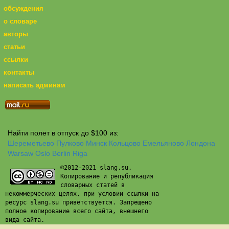
обсуждения
о словаре
авторы
статьи
ссылки
контакты
написать админам
Найти полет в отпуск до $100 из:
Шереметьево
Пулково
Минск
Кольцово
Емельяново
Лондона
Warsaw
Oslo
Berlin
Riga
©2012-2021 slang.su.
Копирование и републикация
словарных статей в
некоммерческих целях, при условии ссылки на
ресурс slang.su приветствуется. Запрещено
полное копирование всего сайта, внешнего
вида сайта.