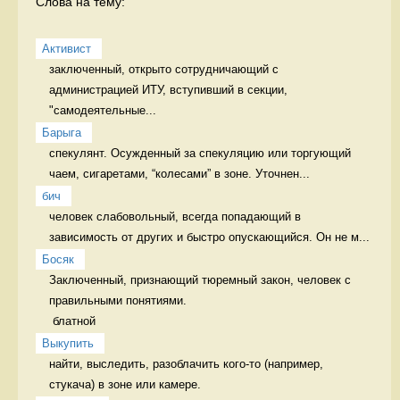
Слова на тему:
Активист
заключенный, открыто сотрудничающий с 
администрацией ИТУ, вступивший в секции, 
"самодеятельные...
Барыга
спекулянт. Осужденный за спекуляцию или торгующий 
чаем, сигаретами, “колесами” в зоне. Уточнен...
бич
человек слабовольный, всегда попадающий в 
зависимость от других и быстро опускающийся. Он не м...
Босяк
Заключенный, признающий тюремный закон, человек с 
правильными понятиями.

 блатной
Выкупить
найти, выследить, разоблачить кого-то (например, 
стукача) в зоне или камере. 