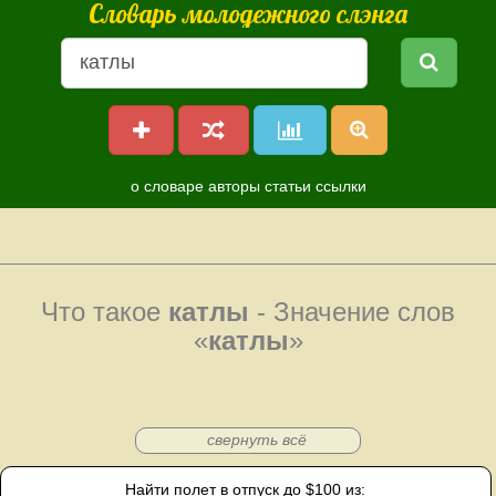
Словарь молодежного слэнга
о словаре
авторы
статьи
ссылки
Что такое
катлы
- Значение слов
«
катлы
»
свернуть всё
Найти полет в отпуск до $100 из: