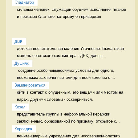
Гладиатор
сильный человек, служащий орудием исполнения планов 
и приказов блатного, которому он привержен 
ДВК
детская воспитательная колония Уточнение: Была такая 
модель советского компьютера - ДВК, давны...
Душняк
 создание особо невыносимых условий для одного, 
нескольких заключенных или для всей колонии с ...
Заминироваться
ойти в контакт с опущенным, его вещами или местом на 
нарах, другими словами - оскверниться. 
Козел
представитель группы в неформальной иерархии 
заключенных, образованной по признаку: открытое с...
Короедка
пенитенциарные учреждения для несовершеннолетних 