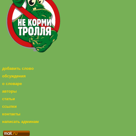
добавить слово
обсуждения
о словаре
авторы
статьи
ссылки
контакты
написать админам