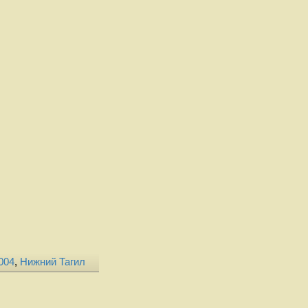
004
,
Нижний Тагил