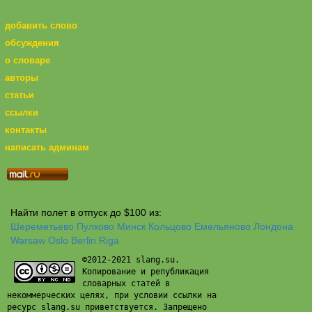
добавить слово
обсуждения
о словаре
авторы
статьи
ссылки
контакты
написать админам
Найти полет в отпуск до $100 из:
Шереметьево
Пулково
Минск
Кольцово
Емельяново
Лондона
Warsaw
Oslo
Berlin
Riga
©2012-2021 slang.su.
Копирование и републикация
словарных статей в
некоммерческих целях, при условии ссылки на
ресурс slang.su приветствуется. Запрещено