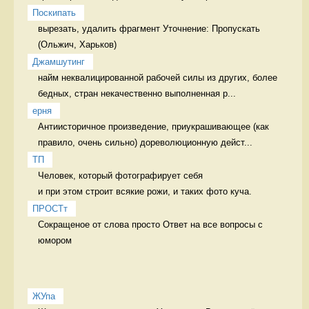
Поскипать
вырезать, удалить фрагмент Уточнение: Пропускать 
Джамшутинг
найм неквалицированной рабочей силы из других, более 
бедных, стран некачественно выполненная р...
ерня
Антиисторичное произведение, приукрашивающее (как 
правило, очень сильно) дореволюционную дейст...
ТП
Человек, который фотографирует себя 

и при этом строит всякие рожи, и таких фото куча. 
ПРОСТт
Сокращеное от слова просто Ответ на все вопросы с 
юмором
ЖУпа