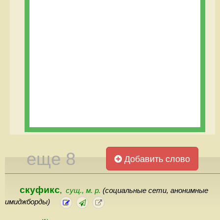
еще 8
Добавить слово
скуфикс
сущ., м. р.
(социальные сети, анонимные
,
имиджборды)