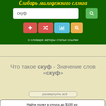
Словарь молодежного слэнга
о словаре
авторы
статьи
ссылки
Что такое
скуф
- Значение слов
«
скуф
»
развернуть всё
Найти полет в отпуск до $100 из: