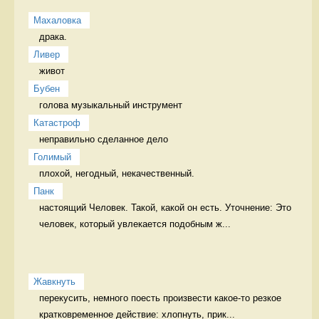
Махаловка
драка.  
Ливер
живот 
Бубен
голова музыкальный инструмент
Катастроф
неправильно сделанное дело 
Голимый
плохой, негодный, некачественный. 
Панк
настоящий Человек. Такой, какой он есть. Уточнение: Это 
человек, который увлекается подобным ж...
Жавкнуть
перекусить, немного поесть произвести какое-то резкое 
кратковременное действие: хлопнуть, прик...