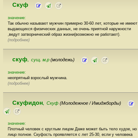
Скуф
значение:
Так обычно называют мужчин примерно 30-60 лет, которые не имеют
выдающихся физических данных, не очень приятной наружности
,ведут затворнический образ жизни(возможно не работают).
(подробнее)
скуф
сущ. м.р
(молодежь)
,
значение:
неопрятный взрослый мужчина.
(подробнее)
Скуфидон
Скуф
(Молодежное / Имиджборды)
,
значение:
Плотный человек с круглым лицом Даже может быть тело худое, но
лицо полное. Скуфость проявляется с лет 25-30, если у человека