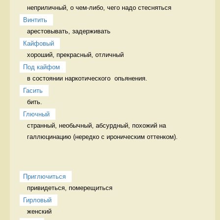
неприличный, о чем-либо, чего надо стесняться
Винтить
арестовывать, задерживать 
Кайфовый
хороший, прекрасный, отличный 
Под кайфом
в состоянии наркотического  опьянения. 
Гасить
бить. 
Глючный
странный, необычный, абсурдный, похожий на 
галлюцинацию (нередко с ироническим оттенком). 
Приглючиться
привидеться, померещиться 
Гирловый
женский 