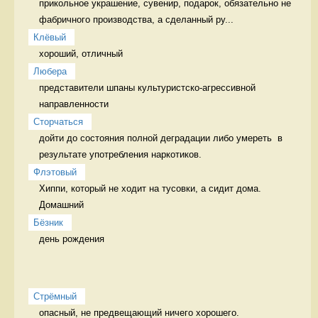
прикольное украшение, сувенир, подарок, обязательно не 
фабричного производства, а сделанный ру...
Клёвый
хороший, отличный 
Любера
представители шпаны культуристско-агрессивной 
направленности 
Сторчаться
дойти до состояния полной деградации либо умереть  в 
результате употребления наркотиков. 
Флэтовый
Хиппи, который не ходит на тусовки, а сидит дома. 
Домашний
Бёзник
день рождения 
Стрёмный
опасный, не предвещающий ничего хорошего. 