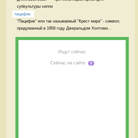
субкультуры хиппи 
пацифик
"Пацифик" или так называемый "Крест мира" - символ, 
придуманный в 1958 году Джеральдом Холтомо...
Ищут сейчас
Сейчас на сайте
0