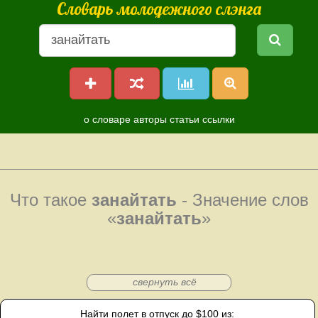
Словарь молодежного слэнга
о словаре
авторы
статьи
ссылки
Что такое
занайтать
- Значение слов
«
занайтать
»
свернуть всё
Найти полет в отпуск до $100 из: