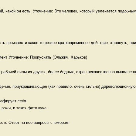
й, какой он есть. Уточнение: Это человек, который увлекается подобным
сть произвести какое-то резкое кратковременное действие: хлопнуть, прик
рабочей силы из других, более бедных, стран некачественно выполненна
дение, приукрашивающее (как правило, очень сильно) дореволюционную 
афирует себя 

 рожи, и таких фото куча. 
осто Ответ на все вопросы с юмором