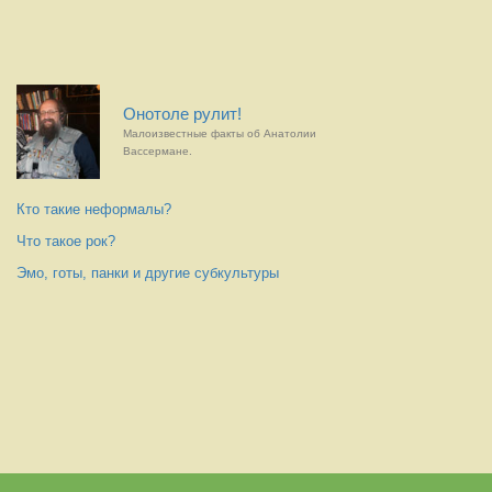
Онотоле рулит!
Малоизвестные факты об Анатолии
Вассермане.
Кто такие неформалы?
Что такое рок?
Эмо, готы, панки и другие субкультуры