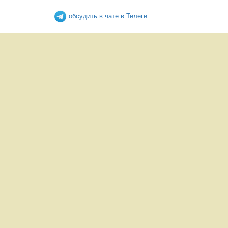
обсудить в чате в Телеге