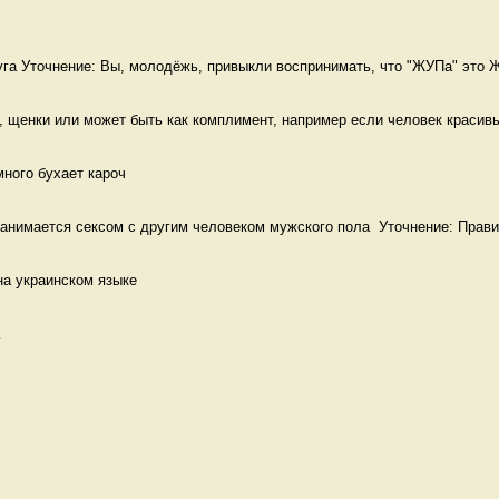
га Уточнение: Вы, молодёжь, привыкли воспринимать, что "ЖУПа" это Ж
 щенки или может быть как комплимент, например если человек красивый
много бухает кароч
анимается сексом с другим человеком мужского пола  Уточнение: Прави
на украинском языке 
 