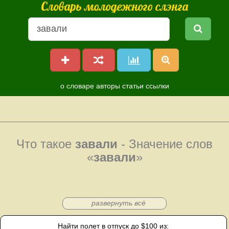
Словарь молодежного слэнга
о словаре
авторы
статьи
ссылки
Что такое
завали
- Значение слов
«
завали
»
развернуть всё
Найти полет в отпуск до $100 из: