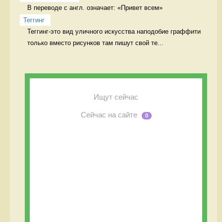
В переводе с англ. означает: «Привет всем» 
Теггинг
Теггинг-это вид уличного искусства наподобие граффити 
только вместо рисунков там пишут свой те...
Ищут сейчас
Сейчас на сайте
0