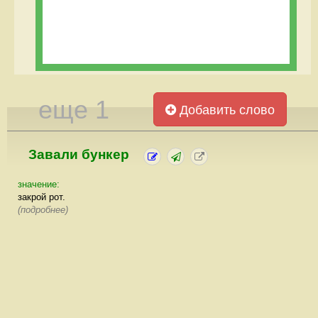
еще 1
Добавить слово
Завали бункер
значение:
закрой рот.
(подробнее)