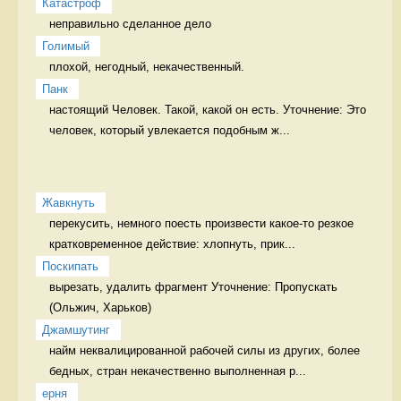
Катастроф
неправильно сделанное дело 
Голимый
плохой, негодный, некачественный. 
Панк
настоящий Человек. Такой, какой он есть. Уточнение: Это 
человек, который увлекается подобным ж...
Жавкнуть
перекусить, немного поесть произвести какое-то резкое 
кратковременное действие: хлопнуть, прик...
Поскипать
вырезать, удалить фрагмент Уточнение: Пропускать 
Джамшутинг
найм неквалицированной рабочей силы из других, более 
бедных, стран некачественно выполненная р...
ерня