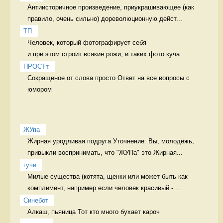
Антиисторичное произведение, приукрашивающее (как 
правило, очень сильно) дореволюционную дейст...
ТП
Человек, который фотографирует себя 

и при этом строит всякие рожи, и таких фото куча. 
ПРОСТт
Сокращеное от слова просто Ответ на все вопросы с 
юмором
ЖУпа
Жирная уродливая подруга Уточнение: Вы, молодёжь, 
привыкли воспринимать, что "ЖУПа" это Жирная...
гучи
Милые существа (котята, щенки или может быть как 
комплимент, например если человек красивый - ...
Синебот
Алкаш, пьяница Тот кто много бухает кароч