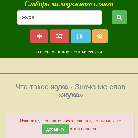
Словарь молодежного слэнга
о словаре
авторы
статьи
ссылки
Что такое
жуха
- Значение слов
«
жуха
»
Извините, в словаре
жуха
пока нет, но вы можете
это в словарь.
добавить