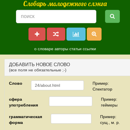
Словарь молодежного слэнга
о словаре
авторы
статьи
ссылки
ДОБАВИТЬ НОВОЕ СЛОВО
(все поля не обязательные ;-)
Слово
Пример:
Спектатор
сфера
Пример:
употребления
геймеры
грамматическая
Пример:
форма
сущ., м. р.