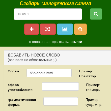
Словарь молодежного слэнга
о словаре
авторы
статьи
ссылки
ДОБАВИТЬ НОВОЕ СЛОВО
(все поля не обязательные ;-)
Слово
Пример:
Спектатор
сфера
Пример:
употребления
геймеры
грамматическая
Пример:
форма
сущ., м. р.