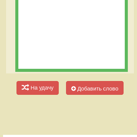
На удачу
Добавить слово