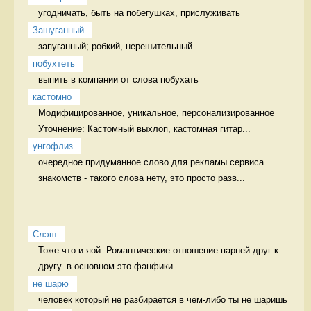
угодничать, быть на побегушках, прислуживать 
Зашуганный
запуганный; робкий, нерешительный  
побухтеть
выпить в компании от слова побухать 
кастомно
Модифицированное, уникальное, персонализированное 
Уточнение: Кастомный выхлоп, кастомная гитар...
унгофлиз
очередное придуманное слово для рекламы сервиса 
знакомств - такого слова нету, это просто разв...
Слэш
Тоже что и яой. Романтические отношение парней друг к 
другу. в основном это фанфики
не шарю
человек который не разбирается в чем-либо ты не шаришь 