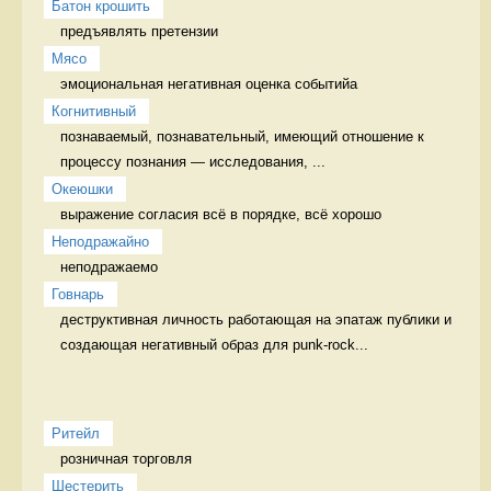
Батон крошить
предъявлять претензии 
Мясо
эмоциональная негативная оценка событийа 
Когнитивный
познаваемый, познавательный, имеющий отношение к 
процессу познания — исследования, ...
Океюшки
выражение согласия всё в порядке, всё хорошо
Неподражайно
неподражаемо 
Говнарь
деструктивная личность работающая на эпатаж публики и 
создающая негативный образ для punk-rock...
Ритейл
розничная торговля 
Шестерить