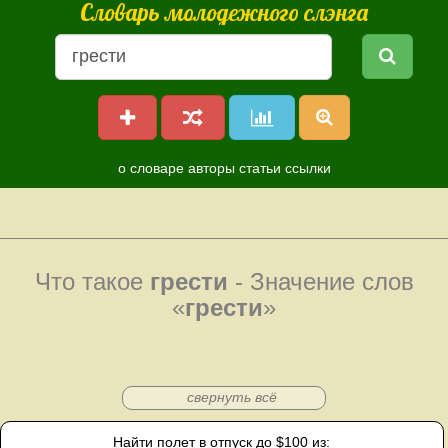
Словарь молодежного слэнга
о словаре
авторы
статьи
ссылки
Что такое
грести
- Значение слов
«
грести
»
свернуть всё
Найти полет в отпуск до $100 из: