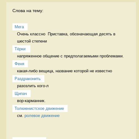
Слова на тему:
Мега
Очень классно  Приставка, обозначающая десять в 
шестой степени
Тёрки 
напряженное общение с предполагаемыми проблемами. 
Феня
какая-либо вещица, название которой не известно 
Раздраконить
разозлить кого-л 
Щипач
вор-карманник. 
Толкиенистское движение
см. 
ролевое движение