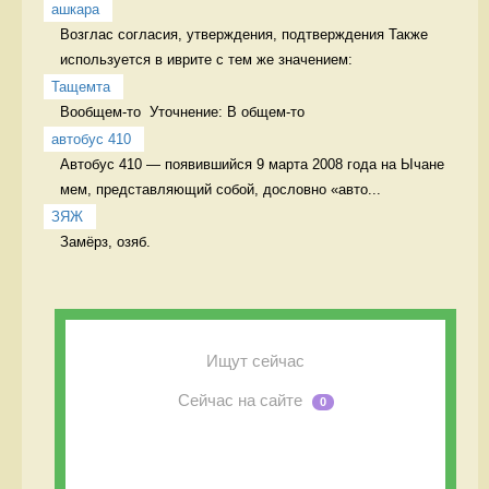
ашкара
Возглас согласия, утверждения, подтверждения Также 
используется в иврите с тем же значением:
Тащемта
Вообщем-то  Уточнение: В общем-то 
автобус 410
Автобус 410 — появившийся 9 марта 2008 года на Ычане 
мем, представляющий собой, дословно «авто...
ЗЯЖ
Замёрз, озяб. 
Ищут сейчас
Сейчас на сайте
0