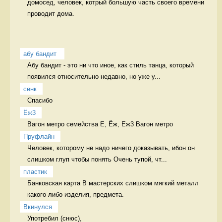
домосед, человек, котрый большую часть своего времени 
проводит дома. 
абу бандит 
Абу бандит - это ни что иное, как стиль танца, который 
появился относительно недавно, но уже у...
сенк
Спасибо  
Ёж3
Вагон метро семейства Е, Ёж, Еж3 Вагон метро
Пруфлайн
Человек, которому не надо ничего доказывать, ибон он 
слишком глуп чтобы понять Очень тупой, чт...
пластик
Банковская карта В мастерских слишком мягкий металл 
какого-либо изделия, предмета. 
Вкинулся
Употребил (снюс),
