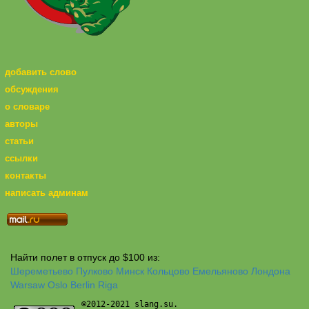
добавить слово
обсуждения
о словаре
авторы
статьи
ссылки
контакты
написать админам
Найти полет в отпуск до $100 из:
Шереметьево
Пулково
Минск
Кольцово
Емельяново
Лондона
Warsaw
Oslo
Berlin
Riga
©2012-2021 slang.su.