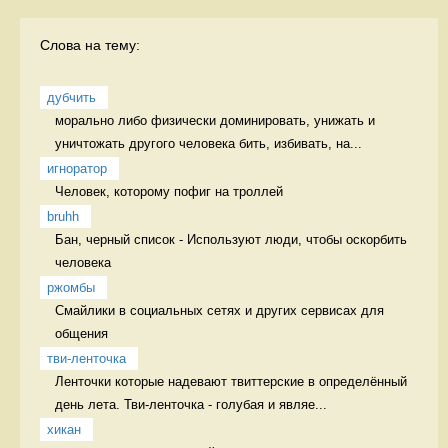
Слова на тему:
дубчить
морально либо физически доминировать, унижать и 
уничтожать другого человека бить, избивать, на...
игноратор
Человек, которому пофиг на троллей 
bruhh
Бан, черный список - Используют люди, чтобы оскорбить 
человека 
ржомбы
Смайлики в социальных сетях и других сервисах для 
общения  
тви-ленточка
Ленточки которые надевают твиттерские в определённый 
день лета. Тви-ленточка - голубая и являе...
хикан