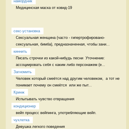
намордник
Медицинская маска от ковид-19 
секс-установка
Сексуальная женщина (часто - гипертрофировано-
сексуальная, бимба), предназначенная, чтобы зани...
киннить
Писать строчки из какой-нибудь песни  Уточнение: 
ассоциировать себя с каким либо персонажем (е...
Загномить
Человек который смеётся над другим человеком,  а тот не 
понимает почему он смеётся  или же пыт...
Кринж
Испытывать чувство отвращения 
кондиционер
вейп процесс вейпинга, употребляющие вейп.
чухлетка
Девушка легкого поведения 