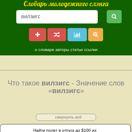
Словарь молодежного слэнга
о словаре
авторы
статьи
ссылки
Что такое
вилзигс
- Значение слов
«
вилзигс
»
свернуть всё
Найти полет в отпуск до $100 из: