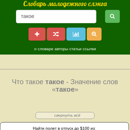
Словарь молодежного слэнга
о словаре
авторы
статьи
ссылки
Что такое
такое
- Значение слов
«
такое
»
свернуть всё
Найти полет в отпуск до $100 из: