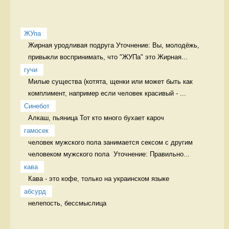
ЖУпа
Жирная уродливая подруга Уточнение: Вы, молодёжь, 
привыкли воспринимать, что "ЖУПа" это Жирная...
гучи
Милые существа (котята, щенки или может быть как 
комплимент, например если человек красивый - ...
Синебот
Алкаш, пьяница Тот кто много бухает кароч
гамосек
человек мужского пола занимается сексом с другим 
человеком мужского пола  Уточнение: Правильно...
кава
Кава - это кофе, только на украинском языке 
абсурд
нелепость, бессмыслица 