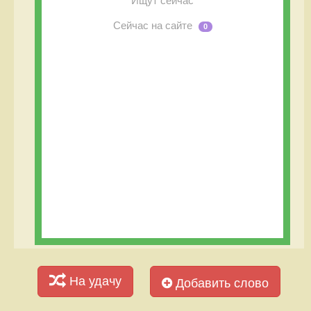
Ищут сейчас
Сейчас на сайте
0
На удачу
Добавить слово