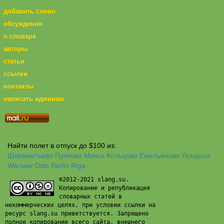
добавить слово
обсуждения
о словаре
авторы
статьи
ссылки
контакты
написать админам
Найти полет в отпуск до $100 из:
Шереметьево
Пулково
Минск
Кольцово
Емельяново
Лондона
Warsaw
Oslo
Berlin
Riga
©2012-2021 slang.su.
Копирование и републикация
словарных статей в
некоммерческих целях, при условии ссылки на
ресурс slang.su приветствуется. Запрещено
полное копирование всего сайта, внешнего