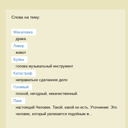
Слова на тему:
Махаловка
драка.  
Ливер
живот 
Бубен
голова музыкальный инструмент
Катастроф
неправильно сделанное дело 
Голимый
плохой, негодный, некачественный. 
Панк
настоящий Человек. Такой, какой он есть. Уточнение: Это 
человек, который увлекается подобным ж...