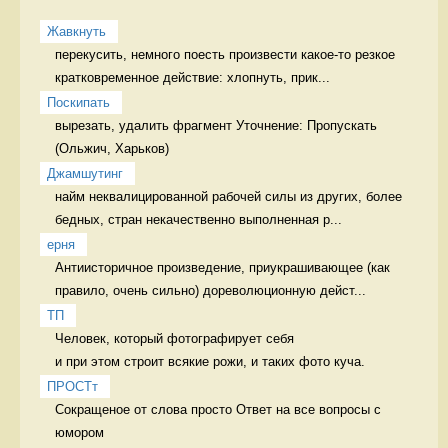
Жавкнуть
перекусить, немного поесть произвести какое-то резкое 
кратковременное действие: хлопнуть, прик...
Поскипать
вырезать, удалить фрагмент Уточнение: Пропускать 
Джамшутинг
найм неквалицированной рабочей силы из других, более 
бедных, стран некачественно выполненная р...
ерня
Антиисторичное произведение, приукрашивающее (как 
правило, очень сильно) дореволюционную дейст...
ТП
Человек, который фотографирует себя 

и при этом строит всякие рожи, и таких фото куча. 
ПРОСТт
Сокращеное от слова просто Ответ на все вопросы с 
юмором