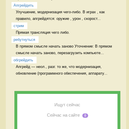
Апгрейдить
Улучшение, модернизация чего-либо. В играх , как 
правило, апгрейдятся: оружие , урон , скорост...
стрим
Прямая трансляция чего либо. 
ребутнуться
В прямом смысле начать заново Уточнение: В прямом 
смысле начать заново, перезагрузить компьюте...
обгрейдить
Апгрейд — неол., разг. то же, что модернизация, 
обновление (программного обеспечения, аппарату...
Ищут сейчас
Сейчас на сайте
0