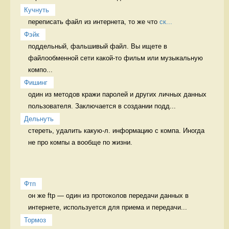
Кучнуть
переписать файл из интернета, то же что 
ск...
Фэйк
поддельный, фальшивый файл. Вы ищете в 
файлообменной сети какой-то фильм или музыкальную 
компо...
Фишинг
один из методов кражи паролей и других личных данных 
пользователя. Заключается в создании подд...
Дельнуть
стереть, удалить какую-л. информацию с компа. Иногда 
не про компы а вообще по жизни. 
Фтп
он же ftp — один из протоколов передачи данных в 
интернете, используется для приема и передачи...
Тормоз