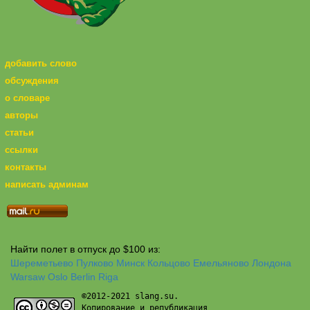
добавить слово
обсуждения
о словаре
авторы
статьи
ссылки
контакты
написать админам
Найти полет в отпуск до $100 из:
Шереметьево
Пулково
Минск
Кольцово
Емельяново
Лондона
Warsaw
Oslo
Berlin
Riga
©2012-2021 slang.su.
Копирование и републикация