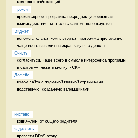
медленно работающий 
Прокси
прокси-сервер, программа-посредник, ускоряющая 
взаимодействие читателя с сайтом. используется ...
Виджет
вспомогательная компьютерная программа-приложение, 
чаще всего выводит на экран какую-то дополн...
Окнуть
согласиться, чаще всего в смысле интерфейса программ 
и сайтов —  нажать кнопку  «ОК» 
Дефейс
взлом сайта с подменой главной страницы на 
подставную, созданную взломщиками 
инстанс
копия-клон  от общего родителя 
заддосить
провести DDoS-атаку. 