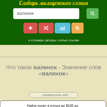
Словарь молодежного слэнга
о словаре
авторы
статьи
ссылки
Что такое
валенок
- Значение слов
«
валенок
»
развернуть всё
Найти полет в отпуск до $100 из: