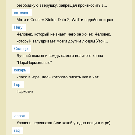
безобидную зверушку, запрещая произносить з...
каточка
Матч в Counter Strike, Dota 2, WoT и подобных играх 
Нягу
Человек, который не знает, чего он хочет. Человек, 
который запудривает мозги другим людям Уточ...
Солнце
Лучший шаман и вождь самого великого клана 
"ПараНормальные" 
кекарь
класс в игре, цель которого писать кек в чат 
Гор
Наркотик 
лэвэл
Уровень персонажа (или какой угодно вещи в игре) 
raq