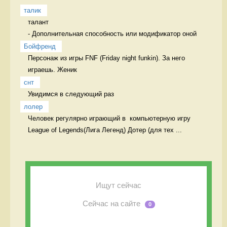
талик
талант

- Дополнительная способность или модификатор оной 
Бойфренд
Персонаж из игры FNF (Friday night funkin). За него 
играешь. Женик
снт
Увидимся в следующий раз  
лолер
Человек регулярно играющий в  компьютерную игру 
League of Legends(Лига Легенд) Дотер (для тех ...
Ищут сейчас
Сейчас на сайте
0