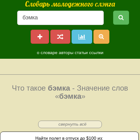
Словарь молодежного слэнга
о словаре
авторы
статьи
ссылки
Что такое
бэмка
- Значение слов
«
бэмка
»
свернуть всё
Найти полет в отпуск до $100 из: