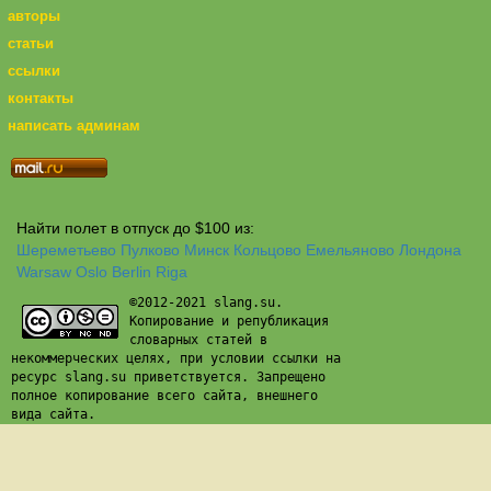
авторы
статьи
ссылки
контакты
написать админам
Найти полет в отпуск до $100 из:
Шереметьево
Пулково
Минск
Кольцово
Емельяново
Лондона
Warsaw
Oslo
Berlin
Riga
©2012-2021 slang.su.
Копирование и републикация
словарных статей в
некоммерческих целях, при условии ссылки на
ресурс slang.su приветствуется. Запрещено
полное копирование всего сайта, внешнего
вида сайта.