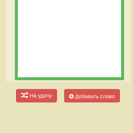
На удачу
Добавить слово