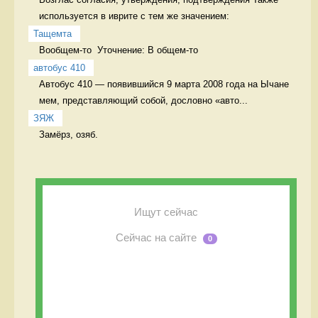
используется в иврите с тем же значением:
Тащемта
Вообщем-то  Уточнение: В общем-то 
автобус 410
Автобус 410 — появившийся 9 марта 2008 года на Ычане 
мем, представляющий собой, дословно «авто...
ЗЯЖ
Замёрз, озяб. 
Ищут сейчас
Сейчас на сайте
0