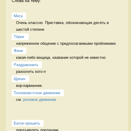
Слова на тему:
Мега
Очень классно  Приставка, обозначающая десять в 
шестой степени
Тёрки 
напряженное общение с предполагаемыми проблемами. 
Феня
какая-либо вещица, название которой не известно 
Раздраконить
разозлить кого-л 
Щипач
вор-карманник. 
Толкиенистское движение
см. 
ролевое движение
Батон крошить
предъявлять претензии 