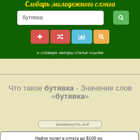
Словарь молодежного слэнга
о словаре
авторы
статьи
ссылки
Что такое
бутявка
- Значение слов
«
бутявка
»
развернуть всё
Найти полет в отпуск до $100 из: