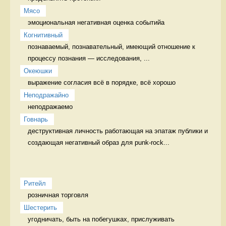
Мясо
эмоциональная негативная оценка событийа 
Когнитивный
познаваемый, познавательный, имеющий отношение к 
процессу познания — исследования, ...
Океюшки
выражение согласия всё в порядке, всё хорошо
Неподражайно
неподражаемо 
Говнарь
деструктивная личность работающая на эпатаж публики и 
создающая негативный образ для punk-rock...
Ритейл
розничная торговля 
Шестерить
угодничать, быть на побегушках, прислуживать 