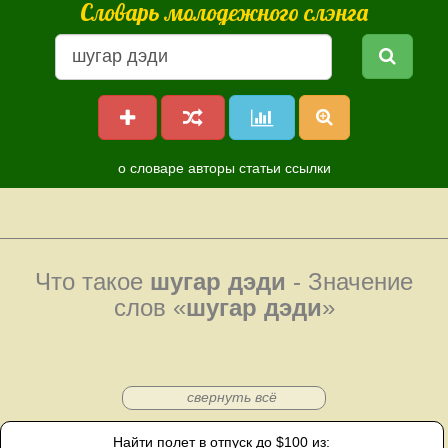
Словарь молодежного слэнга
о словаре
авторы
статьи
ссылки
Что такое
шугар дэди
- Значение
слов «
шугар дэди
»
свернуть всё
Найти полет в отпуск до $100 из: