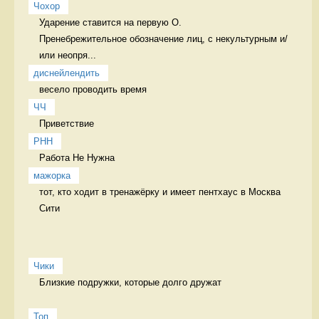
Чохор
Ударение ставится на первую О.

Пренебрежительное обозначение лиц, с некультурным и/
или неопря...
диснейлендить
весело проводить время 
ЧЧ
Приветствие  
РНН
Работа Не Нужна 
мажорка
тот, кто ходит в тренажёрку и имеет пентхаус в Москва 
Сити  
Чики
Близкие подружки, которые долго дружат

Топ