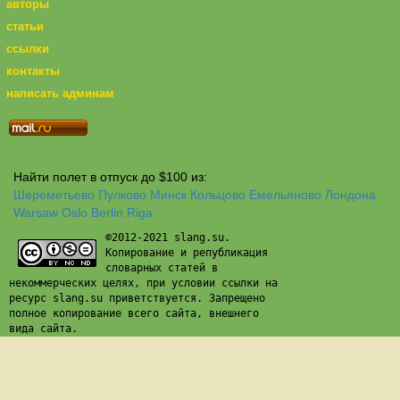
авторы
статьи
ссылки
контакты
написать админам
Найти полет в отпуск до $100 из:
Шереметьево
Пулково
Минск
Кольцово
Емельяново
Лондона
Warsaw
Oslo
Berlin
Riga
©2012-2021 slang.su.
Копирование и републикация
словарных статей в
некоммерческих целях, при условии ссылки на
ресурс slang.su приветствуется. Запрещено
полное копирование всего сайта, внешнего
вида сайта.