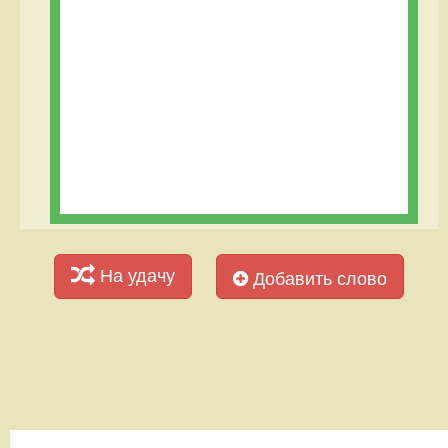
На удачу
Добавить слово