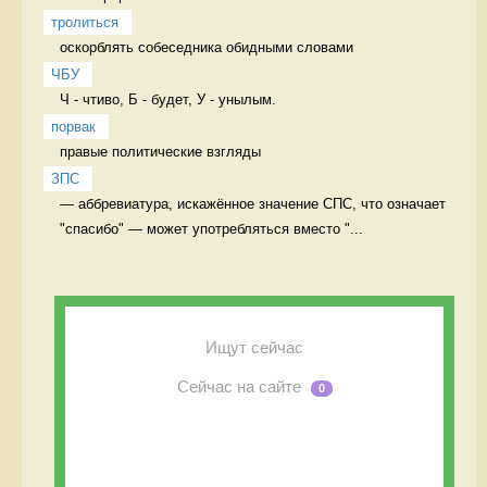
тролиться
оскорблять собеседника обидными словами 
ЧБУ
Ч - чтиво, Б - будет, У - унылым. 
порвак
правые политические взгляды 
ЗПС
— аббревиатура, искажëнное значение СПС, что означает 
"спасибо" — может употребляться вместо "...
Ищут сейчас
Сейчас на сайте
0