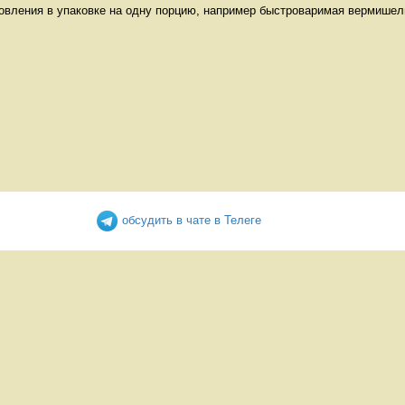
овления в упаковке на одну порцию, например быстроваримая вермишель
обсудить в чате в Телеге