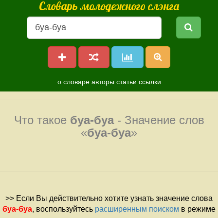
Словарь молодежного слэнга
о словаре
авторы
статьи
ссылки
Что такое
буа-буа
- Значение слов
«
буа-буа
»
>> Если Вы действительно хотите узнать значение слова
буа-буа
, воспользуйтесь
расширенным поиском
в режиме