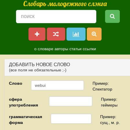
Словарь молодежного слэнга
о словаре
авторы
статьи
ссылки
ДОБАВИТЬ НОВОЕ СЛОВО
(все поля не обязательные ;-)
Слово
Пример:
Спектатор
сфера
Пример:
употребления
геймеры
грамматическая
Пример:
форма
сущ., м. р.