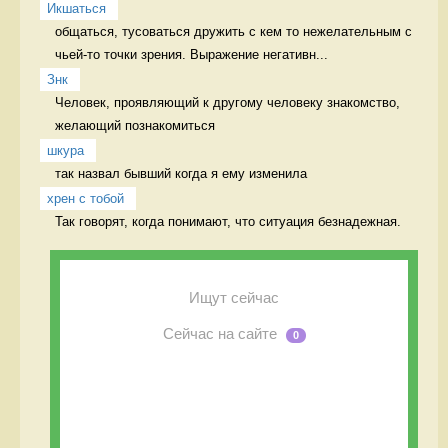
Икшаться
общаться, тусоваться дружить с кем то нежелательным с 
чьей-то точки зрения. Выражение негативн...
Знк
Человек, проявляющий к другому человеку знакомство, 
желающий познакомиться 
шкура
так назвал бывший когда я ему изменила 
хрен с тобой
Так говорят, когда понимают, что ситуация безнадежная. 
Ищут сейчас
Сейчас на сайте
0