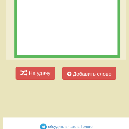
На удачу
Добавить слово
обсудить в чате в Телеге