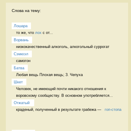
Слова на тему:
Лошара
то же, что 
лох
 с от...
Ворвань
низкокачественный алкоголь, алкогольный суррогат 
Сэмюэл
самогон 
Батва
Любая вещь Плохая вещь; 3. Чепуха
Шкет
Человек, не имеющий почти никакого отношения к 
воровскому сообществу. В основном употребляется...
Отжатый 
краденый, полученный в результате грабежа —   
гоп-стопа