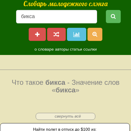
Словарь молодежного слэнга
о словаре
авторы
статьи
ссылки
Что такое
бикса
- Значение слов
«
бикса
»
свернуть всё
Найти полет в отпуск до $100 из: