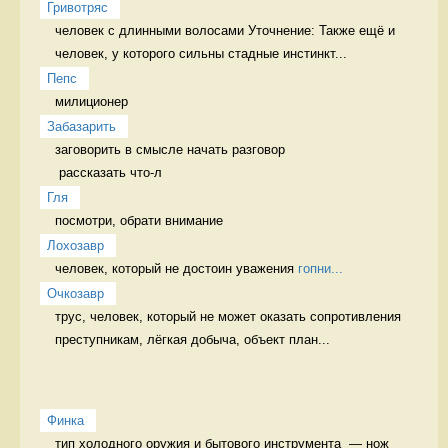
Гривотряс
человек с длинными волосами Уточнение: Также ещё и 
человек, у которого сильны стадные инстинкт...
Пепс
милиционер 
Забазарить
заговорить в смысле начать разговор 

Гля
посмотри, обрати внимание 
Лохозавр
человек, который не достоин уважения 
гопни...
Очкозавр
трус, человек, который не может оказать сопротивления 
преступникам, лёгкая добыча, объект план...
Финка
тип холодного оружия и бытового инструмента  — нож 