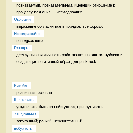
познаваемый, познавательный, имеющий отношение к 
процессу познания — исследования, ...
Океюшки
выражение согласия всё в порядке, всё хорошо
Неподражайно
неподражаемо 
Говнарь
деструктивная личность работающая на эпатаж публики и 
создающая негативный образ для punk-rock...
Ритейл
розничная торговля 
Шестерить
угодничать, быть на побегушках, прислуживать 
Зашуганный
запуганный; робкий, нерешительный  
побухтеть