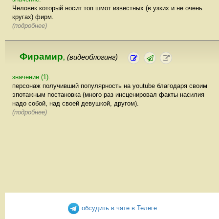
Человек который носит топ шмот известных (в узких и не очень
кругах) фирм.
(подробнее)
Фирамир
(видеоблогинг)
,
значение (1):
персонаж получивший популярность на youtube благодаря своим
эпотажным постановка (много раз инсценировал факты насилия
надо собой, над своей девушкой, другом).
(подробнее)
обсудить в чате в Телеге