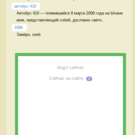
автобус 410
Автобус 410 — появившийся 9 марта 2008 года на Ычане 
мем, представляющий собой, дословно «авто...
ЗЯЖ
Замёрз, озяб. 
Ищут сейчас
Сейчас на сайте
0