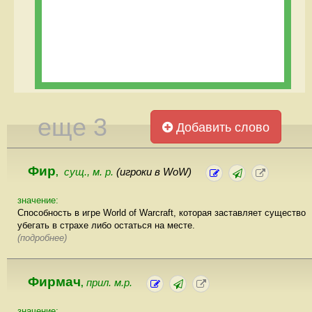
еще 3
Добавить слово
Фир
сущ., м. р.
(игроки в WoW)
,
значение:
Способность в игре World of Warcraft, которая заставляет существо
убегать в страхе либо остаться на месте.
(подробнее)
Фирмач
прил. м.р.
,
значение: