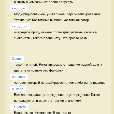
выпить в компании от слова побухать 
кастомно
Модифицированное, уникальное, персонализированное 
Уточнение: Кастомный выхлоп, кастомная гитар...
унгофлиз
очередное придуманное слово для рекламы сервиса 
знакомств - такого слова нету, это просто разв...
Слэш
Тоже что и яой. Романтические отношение парней друг к 
другу. в основном это фанфики
не шарю
человек который не разбирается в чем-либо ты не шаришь 
ашкара
Возглас согласия, утверждения, подтверждения Также 
используется в иврите с тем же значением:
Тащемта
Вообщем-то  Уточнение: В общем-то 