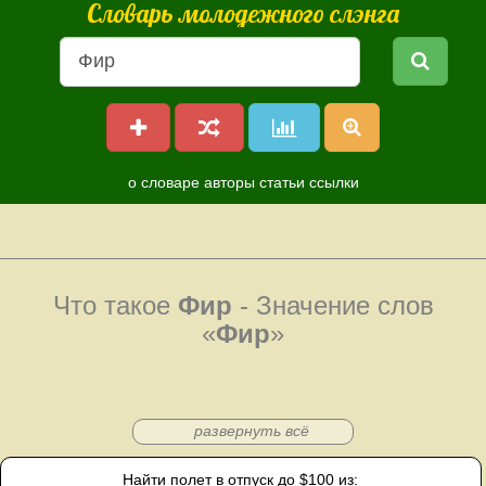
Словарь молодежного слэнга
о словаре
авторы
статьи
ссылки
Что такое
Фир
- Значение слов
«
Фир
»
развернуть всё
Найти полет в отпуск до $100 из: