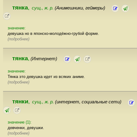
тянка
сущ., ж. р.
(Анимешники, геймеры)
,
значение:
девушка но в японско-молодёжно-грубой форме.
(подробнее)
тянка
(Интернет)
,
значение:
Тянка это девушка идет из всяких аниме.
(подробнее)
тянки
сущ., ж. р.
(интернет, социальные сети)
,
значение (1):
девченки, девушки.
(подробнее)