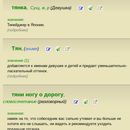
тянка
Сущ, ж, р
(Девушка)
,
значение:
Тинейджер в Японии.
(подробнее)
Тян
(
аниме
)
,
значение (1):
добавляется к именам девушек и детей и придает уменьшительно-
ласкательный оттенок.
(подробнее)
тяни ногу о дорогу
,
словосочетание
(разговорный)
значение:
намек на то, что собеседник вас сильно утомил и вы больше не
хотите его ни слышать, ни видеть и рекомендуете уходить
подальше отсюда.