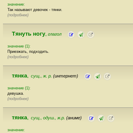
значение:
Так называют девочек - тянки.
(подробнее)
Тянуть ногу
глагол
,
значение (1):
Приезжать, подходить.
(подробнее)
тянка
сущ., ж. р.
(интернет)
,
значение (1):
девушка.
(подробнее)
тянка
сущ., одуш., ж.р.
(аниме)
,
значение: