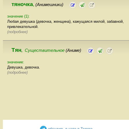
тяночка
(Анимешники)
,
значение (1):
Любая девушка (девочка, женщина), кажущаяся милой, забавной,
привлекательной.
(подробнее)
Тян
Существительное
(Аниме)
,
значение:
Девушка, девочка.
(подробнее)
обсудить в чате в Телеге