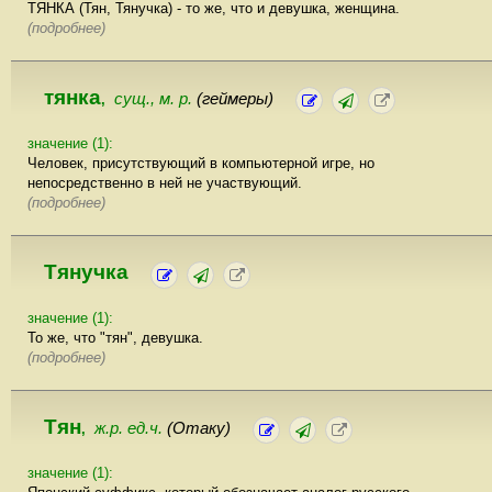
ТЯНКА (Тян, Тянучка) - то же, что и девушка, женщина.
(подробнее)
тянка
сущ., м. р.
(геймеры)
,
значение (1):
Человек, присутствующий в компьютерной игре, но
непосредственно в ней не участвующий.
(подробнее)
Тянучка
значение (1):
То же, что "тян", девушка.
(подробнее)
Тян
ж.р. ед.ч.
(Отаку)
,
значение (1):