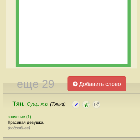
еще 29
Добавить слово
Тян
Сущ., ж.р.
(Тянка)
,
значение (1):
Красивая девушка.
(подробнее)