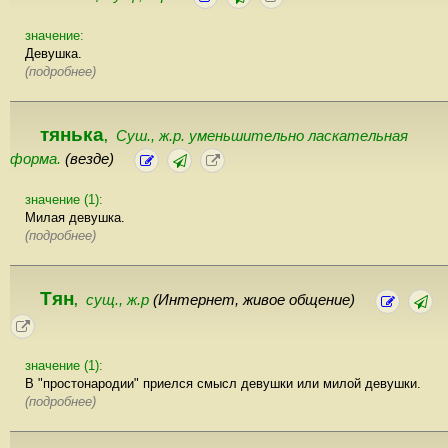
значение:
Девушка.
(подробнее)
тянька
Суш., ж.р. уменьшительно ласкательная
,
форма.
(везде)
значение (1):
Милая девушка.
(подробнее)
Тян
сущ., ж.р
(Интернет, живое общение)
,
значение (1):
В "простонародии" приелся смысл девушки или милой девушки.
(подробнее)