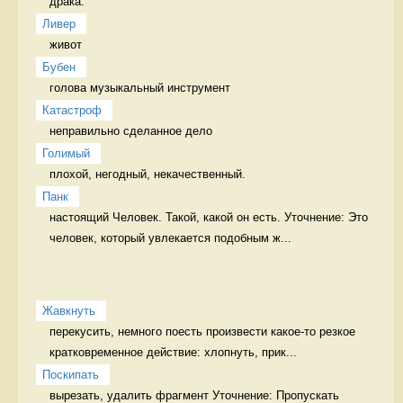
драка.  
Ливер
живот 
Бубен
голова музыкальный инструмент
Катастроф
неправильно сделанное дело 
Голимый
плохой, негодный, некачественный. 
Панк
настоящий Человек. Такой, какой он есть. Уточнение: Это 
человек, который увлекается подобным ж...
Жавкнуть
перекусить, немного поесть произвести какое-то резкое 
кратковременное действие: хлопнуть, прик...
Поскипать
вырезать, удалить фрагмент Уточнение: Пропускать 