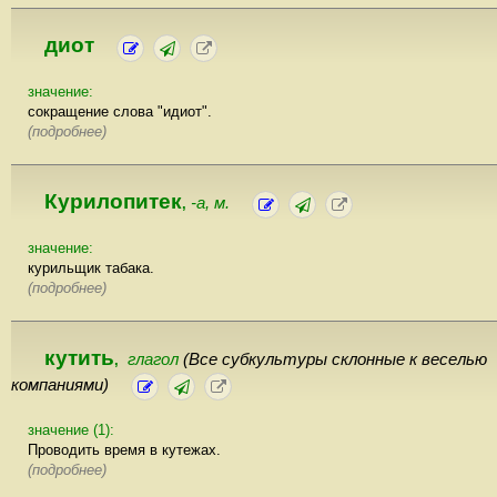
диот
значение:
сокращение слова "идиот".
(подробнее)
Курилопитек
-а, м.
,
значение:
курильщик табака.
(подробнее)
кутить
глагол
(Все субкультуры склонные к веселью
,
компаниями)
значение (1):
Проводить время в кутежах.
(подробнее)