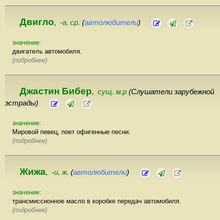
Двигло
-а, ср.
(
автолюбители
)
,
значение:
двигатель автомобиля.
(подробнее)
Джастин Бибер
сущ. м.р
(Слушатели зарубежной
,
эстрады)
значение:
Мировой певец, поет офигенные песни.
(подробнее)
Жижа
-и, ж.
(
автолюбители
)
,
значение:
трансмиссионное масло в коробке передач автомобиля.
(подробнее)