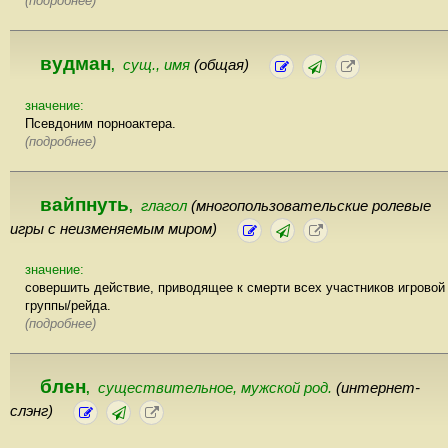
(подробнее)
вудман
сущ., имя
(общая)
,
значение:
Псевдоним порноактера.
(подробнее)
вайпнуть
глагол
(многопользовательские ролевые
,
игры с неизменяемым миром)
значение:
совершить действие, приводящее к смерти всех участников игровой
группы/рейда.
(подробнее)
блен
существительное, мужской род.
(интернет-
,
слэнг)