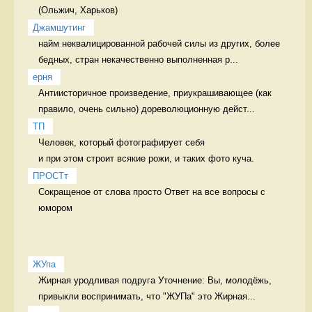
Джамшутинг
найм неквалицированной рабочей силы из других, более 
бедных, стран некачественно выполненная р...
ерня
Антиисторичное произведение, приукрашивающее (как 
правило, очень сильно) дореволюционную дейст...
ТП
Человек, который фотографирует себя 

и при этом строит всякие рожи, и таких фото куча. 
ПРОСТт
Сокращеное от слова просто Ответ на все вопросы с 
юмором
ЖУпа
Жирная уродливая подруга Уточнение: Вы, молодёжь, 
привыкли воспринимать, что "ЖУПа" это Жирная...