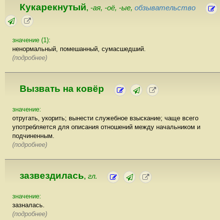
Кукарекнутый
-ая, -оё, -ые,
обзывательство
,
значение (1):
ненормальный, помешанный, сумасшедший.
(подробнее)
Вызвать на ковёр
значение:
отругать, укорить; вынести служебное взыскание; чаще всего
употребляется для описания отношений между начальником и
подчиненным.
(подробнее)
зазвездилась
гл.
,
значение:
зазналась.
(подробнее)