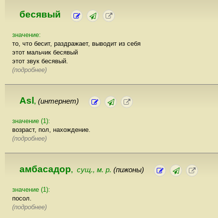
бесявый
значение:
то, что бесит, раздражает, выводит из себя
этот мальчик бесявый
этот звук бесявый.
(подробнее)
Asl
(интернет)
,
значение (1):
возраст, пол, нахождение.
(подробнее)
амбасадор
сущ., м. р.
(пижоны)
,
значение (1):
посол.
(подробнее)