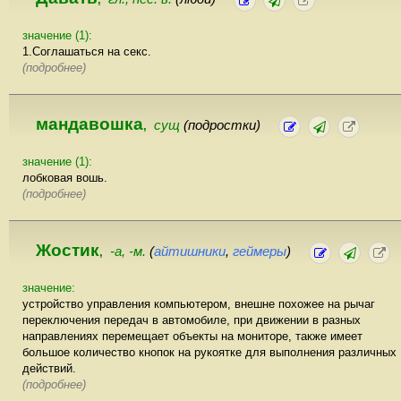
значение (1):
1.Соглашаться на секс.
(подробнее)
мандавошка
сущ
(подростки)
,
значение (1):
лобковая вошь.
(подробнее)
Жостик
-а, -м.
(
айтишники
,
геймеры
)
,
значение:
устройство управления компьютером, внешне похожее на рычаг
переключения передач в автомобиле, при движении в разных
направлениях перемещает объекты на мониторе, также имеет
большое количество кнопок на рукоятке для выполнения различных
действий.
(подробнее)