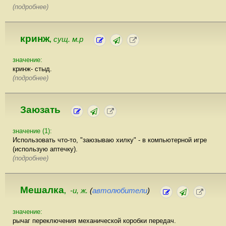
(подробнее)
кринж
сущ. м.р
,
значение:
кринж- стыд.
(подробнее)
Заюзать
значение (1):
Использовать что-то, "заюзываю хилку" - в компьютерной игре
(использую аптечку).
(подробнее)
Мешалка
-и, ж.
(
автолюбители
)
,
значение:
рычаг переключения механической коробки передач.