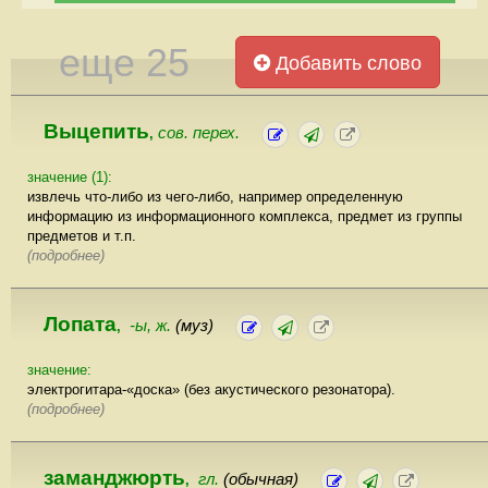
еще 25
Добавить слово
Выцепить
сов. перех.
,
значение (1):
извлечь что-либо из чего-либо, например определенную
информацию из информационного комплекса, предмет из группы
предметов и т.п.
(подробнее)
Лопата
-ы, ж.
(муз)
,
значение:
электрогитара-«доска» (без акустического резонатора).
(подробнее)
заманджюрть
гл.
(обычная)
,