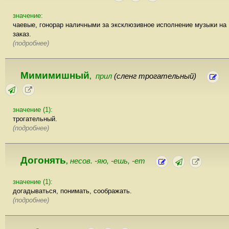
значение:
чаевые, гонорар наличными за эксклюзивное исполнение музыки на
заказ.
(подробнее)
Мимимишный
прил
(сленг трогательный)
,
значение (1):
трогательный.
(подробнее)
Догонять
несов. -яю, -ешь, -ет
,
значение (1):
догадываться, понимать, соображать.
(подробнее)