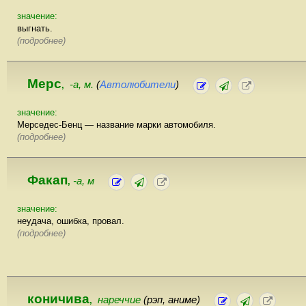
значение:
выгнать.
(подробнее)
Мерс
-а, м.
(
Автолюбители
)
,
значение:
Мерседес-Бенц — название марки автомобиля.
(подробнее)
Факап
-а, м
,
значение:
неудача, ошибка, провал.
(подробнее)
коничива
нареччие
(рэп, аниме)
,