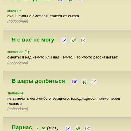
значение:
очень сильно смеялся, трясся от смеха.
(подробнее)
Я с вас не могу
значение (1):
смеяться над кем-то или над чем-то, что кто-то рассказывает.
(подробнее)
В шары долбиться
значение:
не замечать чего-либо очевидного, находящегося прямо перед
глазами.
(подробнее)
Парнас
-а, м.
(муз.)
,