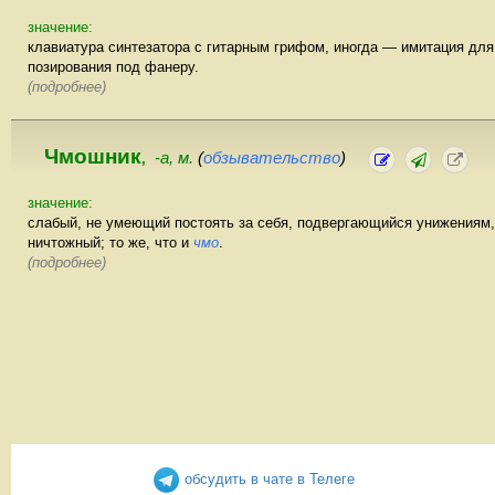
значение:
клавиатура синтезатора с гитарным грифом, иногда — имитация для
позирования под фанеру.
(подробнее)
Чмошник
-а, м.
(
обзывательство
)
,
значение:
слабый, не умеющий постоять за себя, подвергающийся унижениям,
ничтожный; то же, что и
чмо
.
(подробнее)
обсудить в чате в Телеге