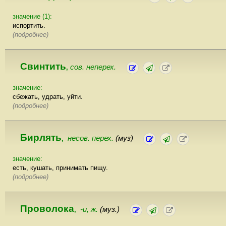
значение (1):
испортить.
(подробнее)
Свинтить
сов. неперех.
,
значение:
сбежать, удрать, уйти.
(подробнее)
Бирлять
несов. перех.
(муз)
,
значение:
есть, кушать, принимать пищу.
(подробнее)
Проволока
-и, ж.
(муз.)
,