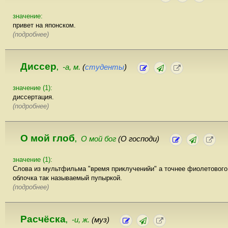
значение:
привет на японском.
(подробнее)
Диссер
-а, м.
(
студенты
)
,
значение (1):
диссертация.
(подробнее)
О мой глоб
О мой бог
(О господи)
,
значение (1):
Слова из мультфильма "время приклученийи" а точнее фиолетового
облочка так называемый пупыркой.
(подробнее)
Расчёска
-и, ж.
(муз)
,