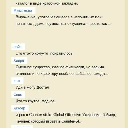
каталог в виде красочной закладки. 
Ммм, ясна
Выражение, употребляющееся в непонятных или 
понятных , даже неуместных ситуациях.  просто как ...
лайк
Это что-то кому-то  понравилось 
Хивря
Смешное существо, слабое физически, но весьма 
активное и по характеру весёлое, забавное, шкодл...
ивж
Иди в жопу Достал
Сицк
Что-то крутое, модное.  
каэсер
игрок в Counter strike Global Offensive Уточнение: Геймер, 
человек который играет в Counter-St...