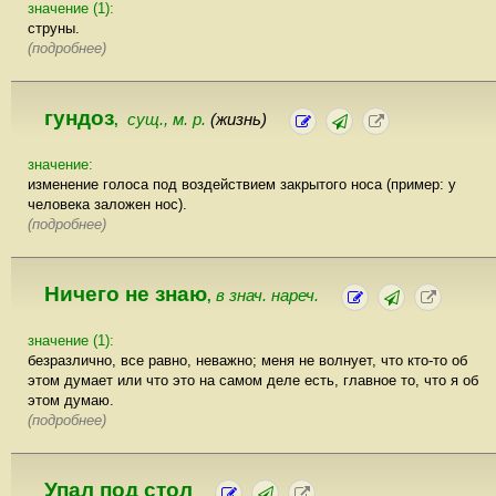
значение (1):
струны.
(подробнее)
гундоз
сущ., м. р.
(жизнь)
,
значение:
изменение голоса под воздействием закрытого носа (пример: у
человека заложен нос).
(подробнее)
Ничего не знаю
в знач. нареч.
,
значение (1):
безразлично, все равно, неважно; меня не волнует, что кто-то об
этом думает или что это на самом деле есть, главное то, что я об
этом думаю.
(подробнее)
Упал под стол