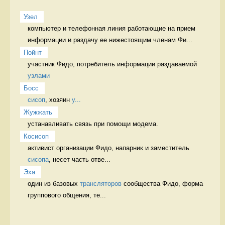
Узел
компьютер и телефонная линия работающие на прием 
информации и раздачу ее нижестоящим членам Фи...
Пойнт
участник Фидо, потребитель информации раздаваемой 
узлами
Босс
сисоп
, хозяин 
у...
Жужжать
устанавливать связь при помощи модема. 
Косисоп
активист организации Фидо, напарник и заместитель 
сисопа
, несет часть отве...
Эха
один из базовых 
трансляторов
 сообщества Фидо, форма 
группового общения, те...