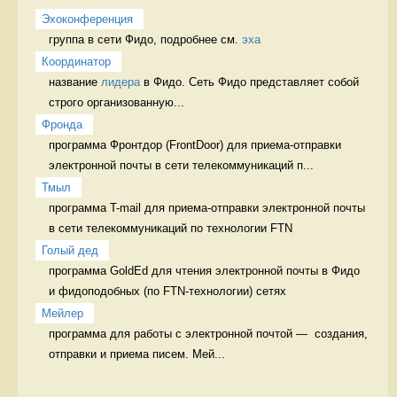
Эхоконференция
группа в сети Фидо, подробнее см. 
эха
Координатор
название 
лидера
 в Фидо. Сеть Фидо представляет собой 
строго организованную...
Фронда
программа Фронтдор (FrontDoor) для приема-отправки 
электронной почты в сети телекоммуникаций п...
Тмыл
программа T-mail для приема-отправки электронной почты 
в сети телекоммуникаций по технологии FTN 
Голый дед
программа GoldEd для чтения электронной почты в Фидо 
и фидоподобных (по FTN-технологии) сетях  
Мейлер
программа для работы с электронной почтой —  создания, 
отправки и приема писем. Мей...