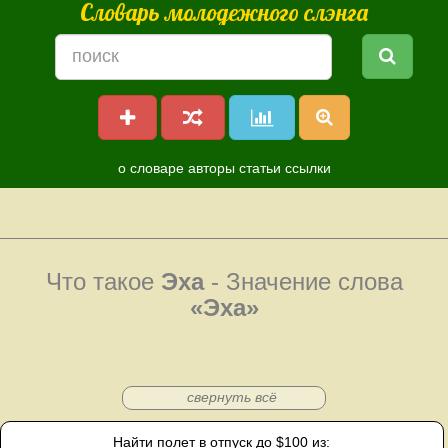
Словарь молодежного слэнга
о словаре
авторы
статьи
ссылки
Что такое
Эха
- Значение слова
«Эха»
свернуть всё
Найти полет в отпуск до $100 из: