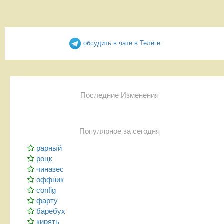
обсудить в чате в Телеге
Последние Изменения
Популярное за сегодня
рарный
роцк
чиназес
оффник
config
фарту
баребух
кирять