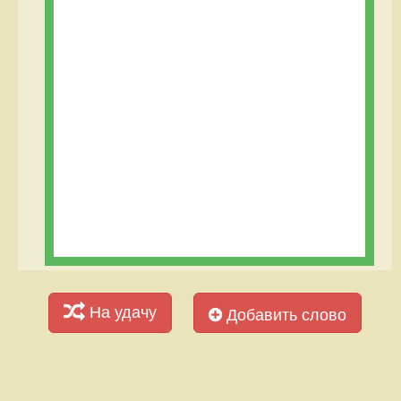
На удачу
Добавить слово