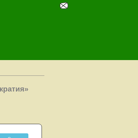
кратия»