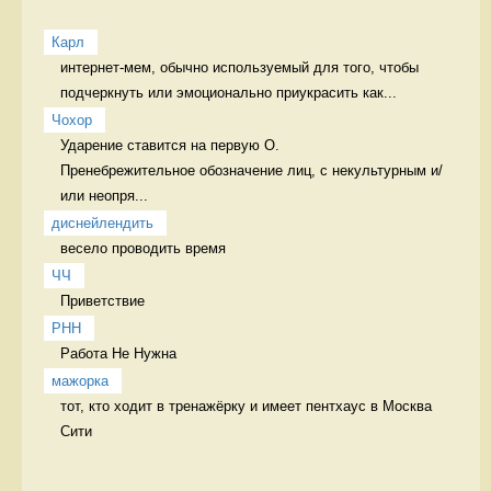
Карл
интернет-мем, обычно используемый для того, чтобы 
подчеркнуть или эмоционально приукрасить как...
Чохор
Ударение ставится на первую О.

Пренебрежительное обозначение лиц, с некультурным и/
или неопря...
диснейлендить
весело проводить время 
ЧЧ
Приветствие  
РНН
Работа Не Нужна 
мажорка
тот, кто ходит в тренажёрку и имеет пентхаус в Москва 
Сити  