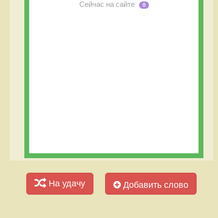
Сейчас на сайте
0
На удачу
Добавить слово