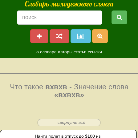
Словарь молодежного слэнга
о словаре
авторы
статьи
ссылки
Что такое
вхвхв
- Значение слова
«вхвхв»
свернуть всё
Найти полет в отпуск до $100 из: