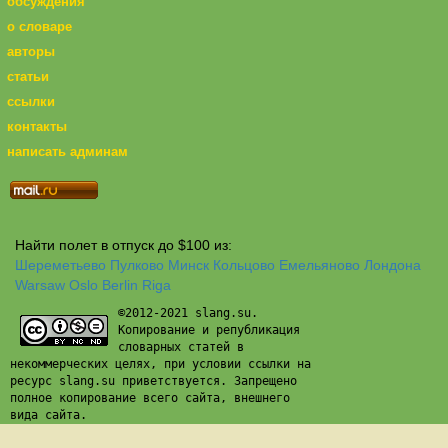
обсуждения
о словаре
авторы
статьи
ссылки
контакты
написать админам
Найти полет в отпуск до $100 из:
Шереметьево
Пулково
Минск
Кольцово
Емельяново
Лондона
Warsaw
Oslo
Berlin
Riga
©2012-2021 slang.su.
Копирование и републикация
словарных статей в
некоммерческих целях, при условии ссылки на
ресурс slang.su приветствуется. Запрещено
полное копирование всего сайта, внешнего
вида сайта.