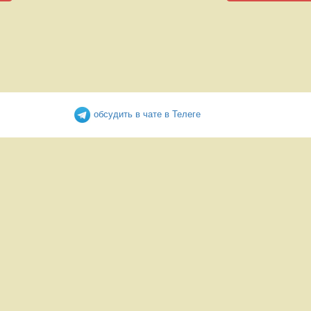
обсудить в чате в Телеге