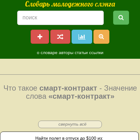
Словарь молодежного слэнга
о словаре
авторы
статьи
ссылки
Что такое
смарт-контракт
- Значение
слова
«смарт-контракт»
свернуть всё
Найти полет в отпуск до $100 из: