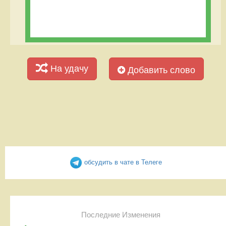
На удачу
Добавить слово
обсудить в чате в Телеге
Последние Изменения