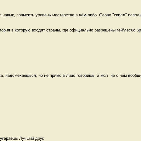
о навык, повысить уровень мастерства в чём-либо. Слово "скилл" исполь
итория в которую входят страны, где официально разрешены гей/лесбо бра
а, надсмехаешься, но не прямо в лицо говоришь, а мол  не о нем вообще
угараешь Лучший друг,   
