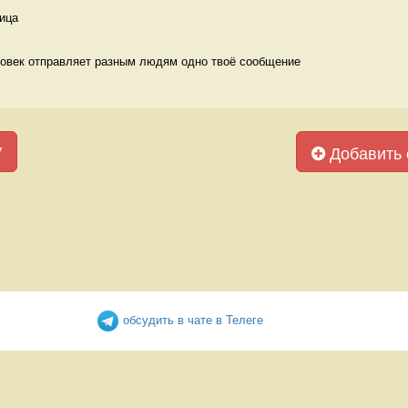
ица 
ловек отправляет разным людям одно твоё сообщение 
у
Добавить 
обсудить в чате в Телеге