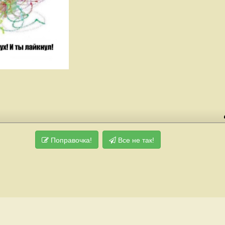
Поправочка!
Все не так!