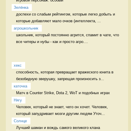
игровой персонаж. особый 
Зелёнка
доспехи со слабым рейтингом, которые легко добыть и 
которые добавляют мало очков (интеллекта, ...
агрошкольник
школьник, который постоянно агрится, спамит в чате, что 
все читеры и нубы - как и просто агро....
хекс
способность, которая превращает вражеского юнита в 
безобидную зверушку, запрещая произносить з...
каточка
Матч в Counter Strike, Dota 2, WoT и подобных играх 
Нягу
Человек, который не знает, чего он хочет. Человек, 
который запудривает мозги другим людям Уточ...
Солнце
Лучший шаман и вождь самого великого клана 