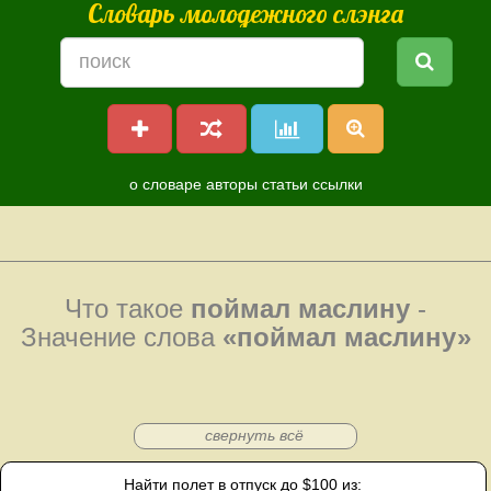
Словарь молодежного слэнга
о словаре
авторы
статьи
ссылки
Что такое
поймал маслину
-
Значение слова
«поймал маслину»
свернуть всё
Найти полет в отпуск до $100 из: