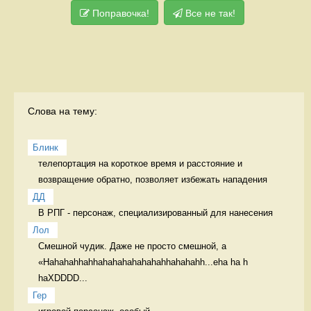
Поправочка!
Все не так!
Слова на тему:
Блинк
телепортация на короткое время и расстояние и 
возвращение обратно, позволяет избежать нападения 
ДД
В РПГ - персонаж, специализированный для нанесения 
Лол
Смешной чудик. Даже не просто смешной, а 
«Hahahahhahhahahahahahahahhahahahh...eha ha h 
haXDDDD...
Гер