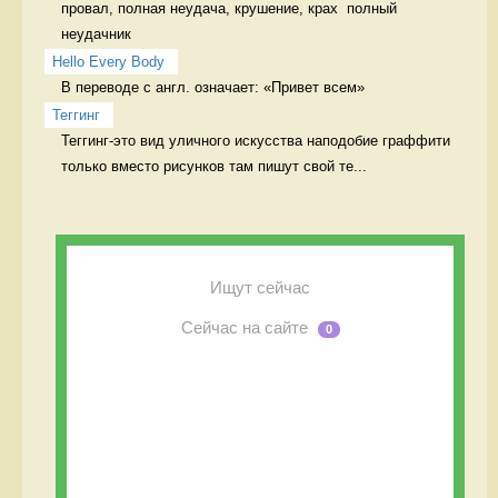
провал, полная неудача, крушение, крах  полный 
неудачник
Hello Every Body
В переводе с англ. означает: «Привет всем» 
Теггинг
Теггинг-это вид уличного искусства наподобие граффити 
только вместо рисунков там пишут свой те...
Ищут сейчас
Сейчас на сайте
0