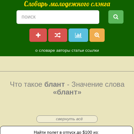
Словарь молодежного слэнга
о словаре
авторы
статьи
ссылки
Что такое
блант
- Значение слова
«блант»
свернуть всё
Найти полет в отпуск до $100 из: