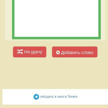
На удачу
Добавить слово
обсудить в чате в Телеге