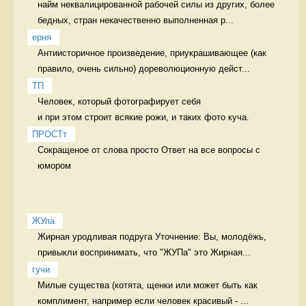
найм неквалицированной рабочей силы из других, более 
бедных, стран некачественно выполненная р...
ерня
Антиисторичное произведение, приукрашивающее (как 
правило, очень сильно) дореволюционную дейст...
ТП
Человек, который фотографирует себя 

и при этом строит всякие рожи, и таких фото куча. 
ПРОСТт
Сокращеное от слова просто Ответ на все вопросы с 
юмором
ЖУпа
Жирная уродливая подруга Уточнение: Вы, молодёжь, 
привыкли воспринимать, что "ЖУПа" это Жирная...
гучи
Милые существа (котята, щенки или может быть как 
комплимент, например если человек красивый - ...