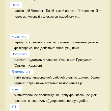
Панк
настоящий Человек. Такой, какой он есть. Уточнение: Это 
человек, который увлекается подобным ж...
Жавкнуть
перекусить, немного поесть произвести какое-то резкое 
кратковременное действие: хлопнуть, прик...
Поскипать
вырезать, удалить фрагмент Уточнение: Пропускать 
Джамшутинг
найм неквалицированной рабочей силы из других, более 
бедных, стран некачественно выполненная р...
ерня
Антиисторичное произведение, приукрашивающее (как 
правило, очень сильно) дореволюционную дейст...
ТП