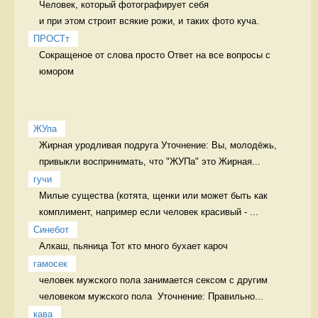
Человек, который фотографирует себя 

и при этом строит всякие рожи, и таких фото куча. 
ПРОСТт
Сокращеное от слова просто Ответ на все вопросы с 
юмором
ЖУпа
Жирная уродливая подруга Уточнение: Вы, молодёжь, 
привыкли воспринимать, что "ЖУПа" это Жирная...
гучи
Милые существа (котята, щенки или может быть как 
комплимент, например если человек красивый - ...
Синебот
Алкаш, пьяница Тот кто много бухает кароч
гамосек
человек мужского пола занимается сексом с другим 
человеком мужского пола  Уточнение: Правильно...
кава