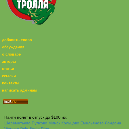
добавить слово
обсуждения
о словаре
авторы
статьи
ссылки
контакты
написать админам
Найти полет в отпуск до $100 из:
Шереметьево
Пулково
Минск
Кольцово
Емельяново
Лондона
Warsaw
Oslo
Berlin
Riga