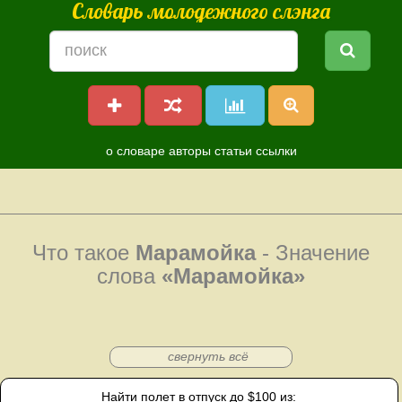
Словарь молодежного слэнга
о словаре
авторы
статьи
ссылки
Что такое
Марамойка
- Значение
слова
«Марамойка»
свернуть всё
Найти полет в отпуск до $100 из: