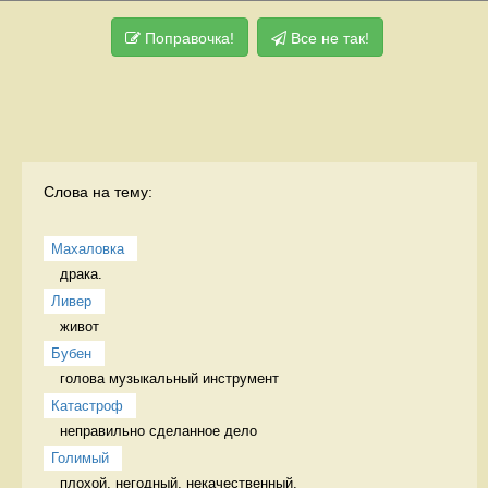
Поправочка!
Все не так!
Слова на тему:
Махаловка
драка.  
Ливер
живот 
Бубен
голова музыкальный инструмент
Катастроф
неправильно сделанное дело 
Голимый
плохой, негодный, некачественный. 